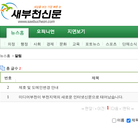
의정
행정
사회
경제
문화
교육
포토뉴스
스포츠
단체소식
뉴스홈
>
알림
총 글수
2
번호
제목
2
제호 및 도메인변경 안내
1
미디어부천이 부천지역의 새로운 인터넷신문으로 태어났습니다.
1
|
|
|
|
이름
제