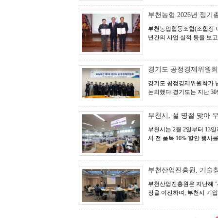
부천농협 2026년 정기
부천농업협동조합(조합장 이호
년간의 사업 실적 등을 보
경기도 공정경제위원회,
경기도 공정경제위원회가 납품
논의했다.경기도는 지난 30
부천시, 설 명절 맞아 
부천시는 2월 2일부터 13
서 전 품목 10% 할인 행사
부천산업진흥원, 기술창
부천산업진흥원은 지난해 ‘
장을 이전하며, 부천시 기업