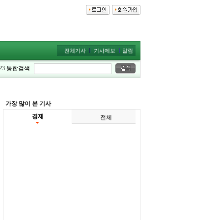
전체기사
기사제보
알림
23
통합검색
가장 많이 본 기사
경제
전체