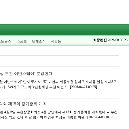
최종편집
2026.08.08 23:
포토뉴스
스포츠
단체소식
사람들
세상 부천 어반스퀘어' 분양한다
부천 어반스퀘어’ 단지 투시도. /DL이앤씨 제공부천 원미구 소사동 일원 소사3구
 1649가구 규모의 ‘e편한세상 부천 어반스..
[2026-04-21 09:25]
회 제15회 정기총회 개최
4월 6일 부천상공회의소 4층 강당에서 제15회 정기총회를 개최했다.▲ 부천
진 찍고 있다. 이날 협의회 하영수 회장을 비롯한 회원..
[2026-04-08 10:55]