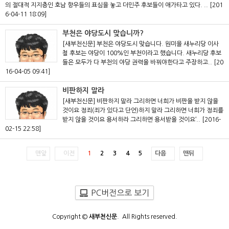
의 절대적 지지층인 호남 향우들의 표심을 놓고 더민주 후보들이 애가타고 있다. ..
[201
6-04-11 18:09]
부천은 야당도시 맞습니까?
[새부천신문] 부천은 야당도시 맞습니다. 원미을 새누리당 이사
철 후보는 야당이 100%인 부천이라고 했습니다. 새누리당 후보
들은 모두가 다 부천의 야당 권력을 바꿔야한다고 주장하고..
[20
16-04-05 09:41]
비판하지 말라
[새부천신문] 비판하지 말라 그리하면 너희가 비판을 받지 않을
것이요 정죄(죄가 있다고 단언)하지 말라 그리하면 너희가 정죄를
받지 않을 것이요 용서하라 그리하면 용서받을 것이요‘..
[2016-
02-15 22:58]
맨앞
이전
1
2
3
4
5
다음
맨뒤
PC버전으로 보기
Copyright ©
새부천신문
. All Rights reserved.