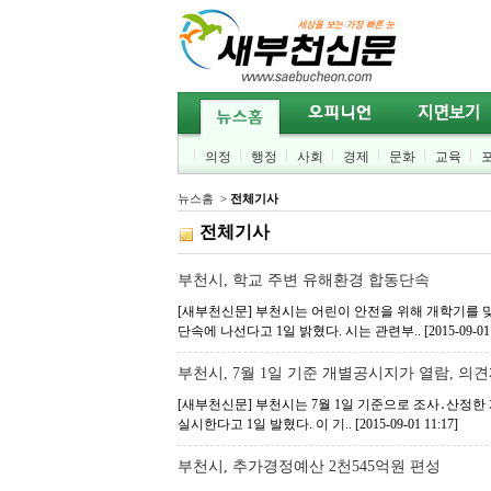
의정
행정
사회
경제
문화
교육
뉴스홈
>
전체기사
전체기사
부천시, 학교 주변 유해환경 합동단속
[새부천신문] 부천시는 어린이 안전을 위해 개학기를 
단속에 나선다고 1일 밝혔다. 시는 관련부..
[2015-09-01
부천시, 7월 1일 기준 개별공시지가 열람, 의
[새부천신문] 부천시는 7월 1일 기준으로 조사․산정한
실시한다고 1일 발혔다. 이 기..
[2015-09-01 11:17]
부천시, 추가경정예산 2천545억원 편성