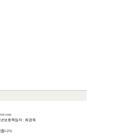
ver.com
년보호책임자 : 최경옥
금합니다.