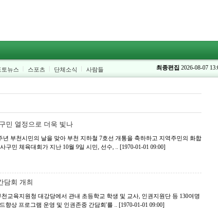
최종편집
2026-08-07 13:
포토뉴스
스포츠
단체소식
사람들
사구민 열정으로 더욱 빛나
주년 부천시민의 날을 맞아 부천 지하철 7호선 개통을 축하하고 지역주민의 화합
구민 체육대회가 지난 10월 9일 시민, 선수, ..
[1970-01-01 09:00]
간담회 개최
천교육지원청 대강당에서 관내 초등학교 학생 및 교사, 인권지원단 등 130여명
인드향상 프로그램 운영 및 인권존중 간담회'를 ..
[1970-01-01 09:00]