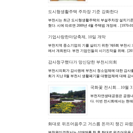
도시형생활주택 주차장 기준 강화한다
부천시는 최근 도시형생활주택의 부설주차장 설치기준 강
혔다. 시에 따르면 2009년 4월 주택법 개정에 ..
[1970-01
기업사랑한마당축제, 10일 개막
부천지역 중소기업의 기를 살리기 위한 '제6회 부천시 
에서 개최된다. 부천 기업인들의 사기진작을 위해..
[20
감사청구했다가 망신당한 부천시의회
부천시의회가 감사원에 부천시 청소업체에 대한 감사를
회가 지난 8월 부천시 생활폐기물 대행업체에 대해 감사
국화꽃 전시회…10월 
부천자연생태공원은 공원내 사
다. 이번 전시회에서는 현애,
화대로 위조어음주고 거스름 돈까지 챙긴 파
부천원미경찰서는 성매매를 한 후 화대로 위조어음을 주