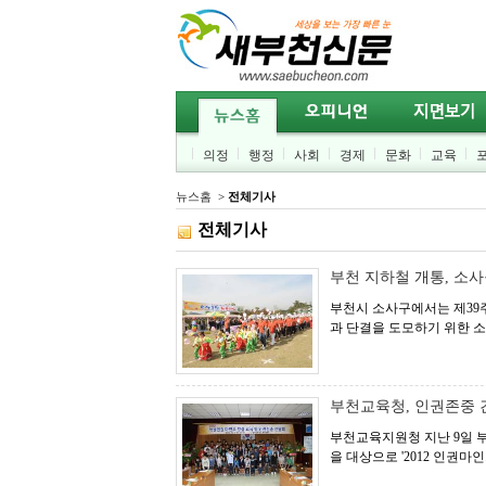
의정
행정
사회
경제
문화
교육
뉴스홈
>
전체기사
전체기사
부천 지하철 개통, 소
부천시 소사구에서는 제39
과 단결을 도모하기 위한 소사
부천교육청, 인권존중 
부천교육지원청 지난 9일 부
을 대상으로 '2012 인권마