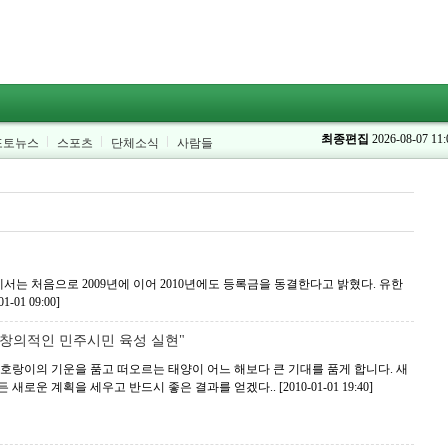
최종편집
2026-08-07 11:
포토뉴스
스포츠
단체소식
사람들
서는 처음으로 2009년에 이어 2010년에도 등록금을 동결한다고 밝혔다. 유한
01-01 09:00]
"창의적인 민주시민 육성 실현"
호랑이의 기운을 품고 떠오르는 태양이 어느 해보다 큰 기대를 품게 합니다. 새
든 새로운 계획을 세우고 반드시 좋은 결과를 얻겠다..
[2010-01-01 19:40]