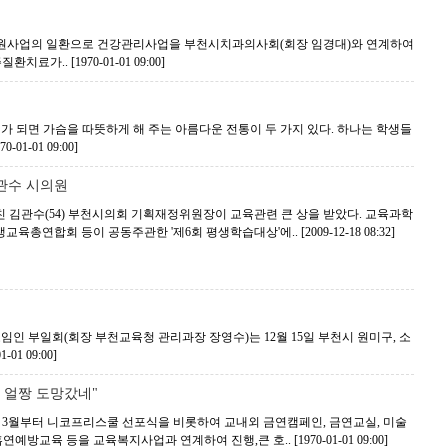
원사업의 일환으로 건강관리사업을 부천시치과의사회(회장 임경대)와 연계하여
질환치료가..
[1970-01-01 09:00]
가 되면 가슴을 따뜻하게 해 주는 아름다운 전통이 두 가지 있다. 하나는 학생들
70-01-01 09:00]
관수 시의원
 김관수(54) 부천시의회 기획재정위원장이 교육관련 큰 상을 받았다. 교육과학
교육총연합회 등이 공동주관한 '제6회 평생학습대상'에..
[2009-12-18 08:32]
인 부일회(회장 부천교육청 관리과장 장영수)는 12월 15일 부천시 원미구, 소
1-01 09:00]
 얼짱 도망갔네"
 3월부터 니코프리스쿨 선포식을 비롯하여 교내외 금연캠페인, 금연교실, 미술
흡연예방교육 등을 교육복지사업과 연계하여 진행,큰 호..
[1970-01-01 09:00]