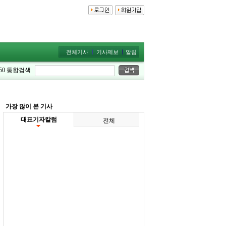
전체기사
기사제보
알림
50
통합검색
가장 많이 본 기사
대표기자칼럼
전체