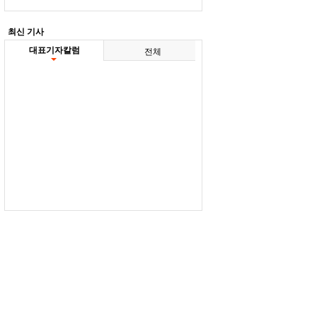
최신 기사
대표기자칼럼
전체