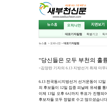
대표기자칼럼
특별기고
독
뉴스홈
>
오피니언
>
대표기자칼럼
"당신들은 모두 부천의 훌
<김양란 기자의 6.13 지방선거 취재 마무
6.13 전국동시지방선거 선거운동이 12일
의 후보들이 12일 집중 피날레 유세를 
이제 13일 오후 6시까지 투표가 진행되
후보자들 모두 정말로 수고 많으셨습니다