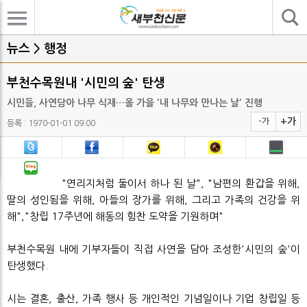
기사검색
뉴스 > 행정
부천수목원내 '시민의 숲' 탄생
시민들, 사연담아 나무 식재…올 가을 '내 나무와 만나는 날' 진행
+가
-가
등록 : 1970-01-01 09:00
"연리지처럼 둘이서 하나 된 날", "남편의 환갑을 위해,
딸의 성인됨을 위해, 아들의 장가를 위해, 그리고 가족의 건강을 위
해","창립 17주년에 해동의 힘찬 도약을 기원하며"
부천수목원 내에 기부자들이 직접 사연을 담아 조성한'시민의 숲'이
탄생했다.
시는 결혼, 출산, 가족 행사 등 개인적인 기념일이나 기업 창립일 등