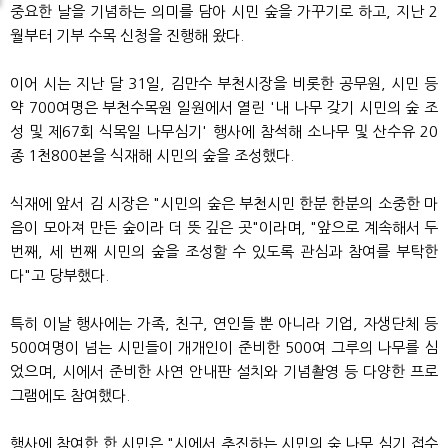
중요한 날을 기념하는 의미를 담아 시민 숲을 가꾸기로 하고, 지난 2
월부터 기부 수목 신청을 진행해 왔다.
이어 시는 지난 달 31일, 김만수 부천시장을 비롯한 공무원, 시민 등
약 700여명은 부천수목원 일원에서 열린 '내 나무 갖기 시민의 숲 조
성 및 제67회 식목일 나무심기' 행사에 참석해 소나무 및 산수유 20
종 1천800본을 식재해 시민의 숲을 조성했다.
식재에 앞서 김 시장은 "시민의 숲은 부천시민 한분 한분의 소중한 마
음이 모아져 만든 숲이라 더 뜻 깊은 곳"이라며, "앞으로 계속해서 두
번째, 세 번째 시민의 숲을 조성할 수 있도록 관심과 참여를 부탁한
다"고 당부했다.
특히 이날 행사에는 가족, 친구, 연인들 뿐 아니라 기업, 자생단체 등
500여명이 넘는 시민들이 개개인이 준비한 500여 그루의 나무를 심
었으며, 시에서 준비한 사연 안내판 설치와 기념촬영 등 다양한 프로
그램에도 참여했다.
행사에 참여한 한 시민은 "시에서 추진하는 시민의 숲 나무 심기 접수