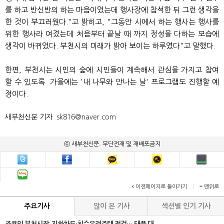
를 하고 반신반의 하는 마음이었는데 행사장에 참석한 뒤 그런 생각을
한 것이 부끄러웠다."고 밝히고, "그동안 시에서 하는 행사는 행사를
위한 행사라 여겼는데 처음부터 끝날 때 까지 정성을 다하는 모습에
생각이 바뀌었다. 부천시의 미래가 밝아 보이는 하루였다"고 말했다.
한편, 부천시는 시민의 숲에 시민들이 계속해서 관심을 가지고 참여
할 수 있도록 가을에는 '내 나무와 만나는 날' 프로그램도 진행할 예
정이다.
새부천신문 기자
sk816@naver.com
ⓒ 새부천신문. 무단전재 및 재배포금지
이전페이지로 돌아가기
|
맨위로
주요기사
많이 본 기사
섹션별 인기 기사