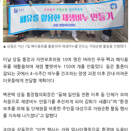
▲ 상동은 지난 7일 폐식용유를 활용하여 재생비누를 만드는 자원순환 활동을 진행했다.
이날 상동 통장과 자연보호위원 10여 명은 버려진 우유 팩과 폐식용
유를 재활용하여 재생 빨랫비누 150여 개를 만들었다. 동은 통풍이
잘되는 곳에서 4~6주간 비누를 건조하는 양생 과정 이후 관내 어려운
이웃들에게 전달할 계획이다.
백운택 상동 통장협의회장은 “올해 일반동 전환 이후 동 단체가 모여
처음으로 재생비누 만들기를 추진하게 되어 감회가 새롭다”며 “환경
보호를 위해 동 단체원을 비롯한 주민을 대상으로 자원순환 활동 행사
를 지속해 나가겠다”고 말했다.
조미숙 상동장은 “이번 행사는 자원 업사이클링으로 환경에 도움이