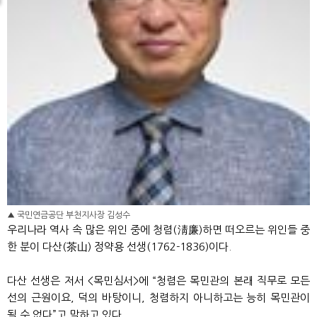
▲ 국민연금공단 부천지사장 김성수
우리나라 역사 속 많은 위인 중에 청렴(淸廉)하면 떠오르는 위인들 중
한 분이 다산(茶山) 정약용 선생(1762-1836)이다.
다산 선생은 저서 <목민심서>에 “청렴은 목민관의 본래 직무로 모든
선의 근원이요, 덕의 바탕이니, 청렴하지 아니하고는 능히 목민관이
될 수 없다”고 말하고 있다.