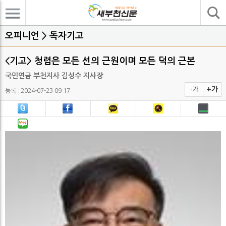
기사검색
오피니언 > 독자기고
<기고> 청렴은 모든 선의 근원이며 모든 덕의 근본
국민연금 부천지사 김성수 지사장
+가
-가
등록 : 2024-07-23 09:17