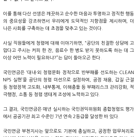
이를 통해 다산 선생은 깨끗하고 순수한 마음과 투명하고 정직한 행동
의 중요성을 강조하면서 우리에게 도덕적인 지향점을 제시하며, 더
나은 사회를 구축하는 데 초점을 맞추고 있는 것이다.
사실 직원들에게 청렴에 대해 이야기하면, “공단의 친절한 상담에 고
맙다고 주시는 커피 한 잔, 음료수 한 병도 받지 못하도록 하는 데 그
이상 어떤 노력이 필요하냐?”는 답이 돌아오곤 한다.
국민연금은 ‘대내·외 청렴문화 정착으로 반부패를 선도하는 CLEAN
NPS 실현’을 공단의 청렴 미션으로 설정하여, 공정 채용, 갑질 근절
등 청렴정책 고도화, 내부통제, 이해충돌 등 부패리스크 관리강화, 적
극행정, 소통 등 청렴 생태계 조성에 노력하고 있다.
그 결과, 국민연금은 매년 실시하는 국민권익위원회 종합청렴도 평가
에서 공공기관 최고 수준인 7년 연속 2등급을 달성한 바 있다.
국민연금 부천지사는 앞으로도 기본에 충실하고, 공정한 업무처리로