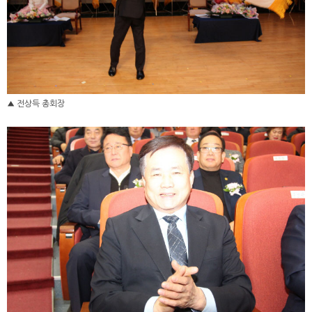
▲ 전상득 총회장