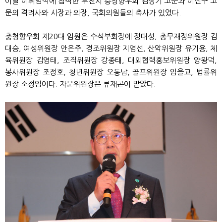
이날 이취임식에 참석한 부천시 충청향우회 김정기 고문과 이선구 고
문의 격려사와 시장과 의장, 국회의원들의 축사가 있었다.
충청향우회 제20대 임원은 수석부회장에 정대성, 총무재정위원장 김
대승, 여성위원장 안은주, 경조위원장 지영선, 산악위원장 유기용, 체
육위원장 김영태, 조직위원장 강종태, 대외협력홍보위원장 양왕덕,
봉사위원장 조정호, 청년위원장 오동남, 골프위원장 임을교, 법률위
원장 소정임이다. 자문위원장은 류재곤이 맡았다.