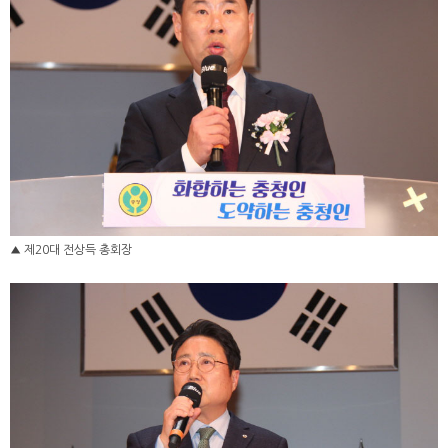
▲ 제20대 전상득 총회장