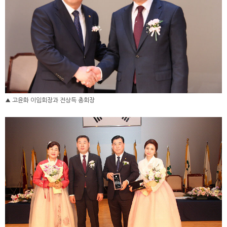
▲ 고윤화 이임회장과 전상득 총회장