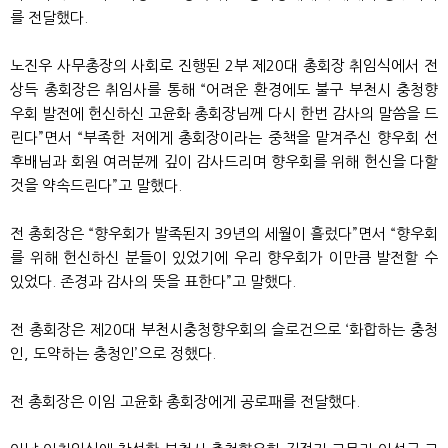
를 전달했다.
노진우 사무총장의 사회로 진행된 2부 제20대 총회장 취임식에서 전
상득 총회장은 취임사를 통해 “어려운 환경에도 불구 부천시 충청향
우회 발전에 헌신하신 고윤화 총회장님께 다시 한번 감사의 말씀을 드
린다”면서 “부족한 저에게 총회장이라는 중책을 맡겨주신 향우회 선
후배님과 회원 여러분께 깊이 감사드리며 향우회를 위해 헌신을 다할
것을 약속드린다”고 말했다.
전 총회장은 “향우회가 발족된지 39년의 세월이 흘렀다”면서 “향우회
를 위해 헌신하신 분들이 있었기에 우리 향우회가 이만큼 발전할 수
있었다. 존경과 감사의 뜻을 표한다”고 말했다.
전 총회장은 제20대 부천시충청향우회의 슬로건으로 ‘화합하는 충청
인, 도약하는 충청인’으로 정했다.
전 총회장은 이임 고윤화 총회장에게 공로패를 전달했다.