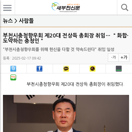
기사검색
뉴스 > 사람들
부천시충청향우회 제20대 전상득 총회장 취임… ＂화합·
도약하는 충청인＂
"부천시충청향우회를 위해 헌신을 다할 것 약속드린다" 취임 일성
+가
-가
등록 : 2025-02-17 09:42
부천시충청향우회 제20대 전상득 총회장이 취임했다.