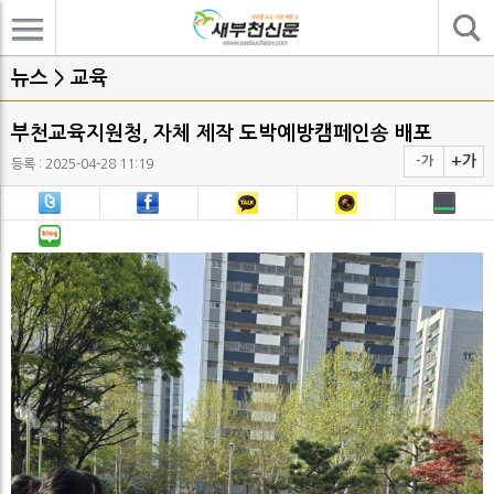
기사검색
뉴스 > 교육
부천교육지원청, 자체 제작 도박예방캠페인송 배포
+가
-가
등록 : 2025-04-28 11:19