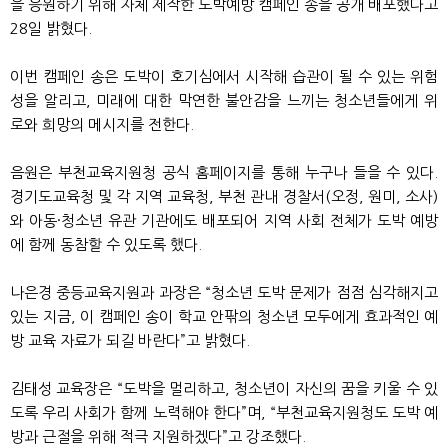
을 응원하기 위해 자체 제작한 도박예방 캠페인 송을 공개 배포했다고
28일 밝혔다.
이번 캠페인 송은 도박이 호기심에서 시작해 습관이 될 수 있는 위험
성을 알리고, 미래에 대한 막연한 불안감을 느끼는 청소년들에게 위
로와 희망의 메시지를 전한다.
음원은 부천교육지원청 공식 홈페이지를 통해 누구나 들을 수 있다.
경기도교육청 및 각 지역 교육청, 부천 관내 경찰서(오정, 원미, 소사)
와 아동·청소년 유관 기관에도 배포되어 지역 사회 전체가 도박 예방
에 함께 동참할 수 있도록 했다.
나은경 중등교육지원과 과장은 “청소년 도박 문제가 점점 심각해지고
있는 지금, 이 캠페인 송이 학교 안팎의 청소년 모두에게 효과적인 예
방 교육 자료가 되길 바란다”고 밝혔다.
김태성 교육장은 “도박을 멀리하고, 청소년이 자신의 꿈을 키울 수 있
도록 우리 사회가 함께 노력해야 한다”며, “부천교육지원청도 도박 예
방과 근절을 위해 적극 지원하겠다”고 강조했다.