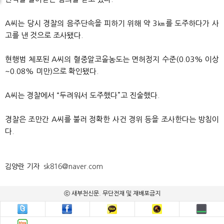
A씨는 당시 경찰의 음주단속을 피하기 위해 약 3㎞를 도주하다가 사
고를 낸 것으로 조사됐다.
현행범 체포된 A씨의 혈중알코올농도는 면허정지 수준(0.03% 이상
~0.08% 미만)으로 확인됐다.
A씨는 경찰에서 “두려워서 도주했다”고 진술했다.
경찰은 조만간 A씨를 불러 정확한 사건 경위 등을 조사한다는 방침이
다.
김양란 기자
sk816@naver.com
ⓒ 새부천신문. 무단전재 및 재배포금지