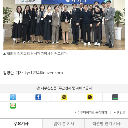
▲ 협의체 정기회의 참석자 기념사진 찍고있다.
김양란 기자
kyr1234@naver.com
ⓒ 새부천신문. 무단전재 및 재배포금지
이전페이지로 돌아가기
|
맨위로
주요기사
많이 본 기사
섹션별 인기 기사