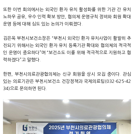
또한 이번 회의에서는 외국인 환자 유치 활성화를 위한 기관 간 유치
노하우 공유, 우수 인력 확보 방안, 협의체 운영규칙 정비와 회원 확대
운영 등에 대해 심도 있는 논의가 이뤄졌다.
김은옥 부천시보건소장은 “부천시 외국인 환자 유치사업이 활발히 추
진되기 위해서는 외국인 환자 유치 등록기관 확대와 협의체의 적극적
인 운영이 중요하다”며 “보건소도 이를 위해 적극적으로 지원하고 협
력하겠다”고 말했다.
한편, 부천시의료관광협의체는 신규 회원을 상시 모집 중이다. 관심
있는 의료기관은 부천시보건소 건강정책과 국제의료팀(032-625-42
34)으로 문의하면 된다.