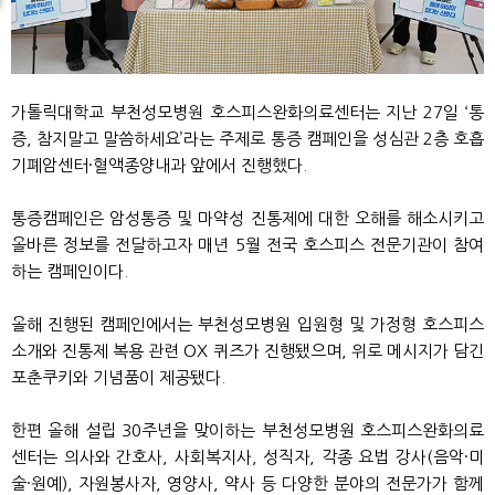
가톨릭대학교 부천성모병원 호스피스완화의료센터는 지난 27일 ‘통
증, 참지말고 말씀하세요’라는 주제로 통증 캠페인을 성심관 2층 호흡
기폐암센터·혈액종양내과 앞에서 진행했다.
통증캠페인은 암성통증 및 마약성 진통제에 대한 오해를 해소시키고
올바른 정보를 전달하고자 매년 5월 전국 호스피스 전문기관이 참여
하는 캠페인이다.
올해 진행된 캠페인에서는 부천성모병원 입원형 및 가정형 호스피스
소개와 진통제 복용 관련 OX 퀴즈가 진행됐으며, 위로 메시지가 담긴
포춘쿠키와 기념품이 제공됐다.
한편 올해 설립 30주년을 맞이하는 부천성모병원 호스피스완화의료
센터는 의사와 간호사, 사회복지사, 성직자, 각종 요법 강사(음악·미
술·원예), 자원봉사자, 영양사, 약사 등 다양한 분야의 전문가가 함께