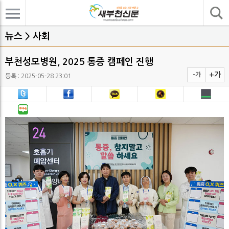
기사검색
뉴스 > 사회
부천성모병원, 2025 통증 캠페인 진행
+가
-가
등록 : 2025-05-28 23:01