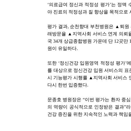
‘의료급여 정신과 적정성 평가’는 정액 
야 진료의 적정성과 질 향상을 목적으로 
평가 결과, 순천향대 부천병원은 ▲퇴원 후
래방문율 ▲지역사회 서비스 연계 의뢰율 
국 34개 상급종합병원 가운데 단 12곳
원이 유일하다.
또한 ‘정신건강 입원영역 적정성 평가’에
를 대상으로 정신건강 입원 서비스의 표
시 기능평가 시행률 ▲지역사회 서비스 연
다시 한번 입증했다.
문종호 병원장은 “이번 평가는 환자 중
의 역량이 공식적으로 인정받은 결과”라
건강 증진을 위한 지속적인 노력과 책임을