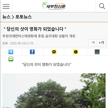
기사검색
뉴스 > 포토뉴스
＂당신의 샷이 영화가 되었습니다＂
부천국제판타스택영화제 후원 골프대회 성황리 개최
+가
-가
등록 : 2025-05-29 21:55
“당신의 샷이 영화가 되었습니다”