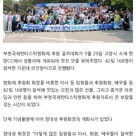
부천국제판타스틱영화제 후원 골프대회가 5월 29일 고양시 소재 한
양CC에서 성황리에 개최되어 멋진 샷을 보여주었다. 42팀 168명이
참석한 가운데 샷건방식으로 진행됐다.
영화제 후원회 회장을 비롯한 이사 등 임원들과 후원회원, 배우들 등
42팀 168명이 참석해 맛있는 오찬과 많은 선물, 그리고 즐거운 라운
딩과 만찬 등을 하며 부천국제판타스틱영화제 후원자로서 큰 보람을
갖는 시간이 되었다.
단체 기념촬영에 이어 정대성 후원회장의 개회사가 있었다.
정대성 회장은 “이렇게 많은 임원들과 이사, 회원, 배우들이 참석한