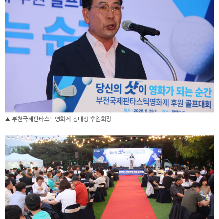
▲ 부천국제판타스틱영화제 정대성 후원회장