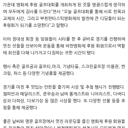
가운데 영화제 후원 골프대회를 개최하게 된 것을 영광스럽게 생각하
며 모두에게 감사를 드린다”면서 “오늘 골프대회를 통해 서로 친목과
교제의 시간, 그리고 부천판타스틱영화제의 발전에 큰 디딤돌이 되는
후원회가 되기를 소망한다”고 말했다
이어 정대성 회장 등 임원들이 시타를 한 후 곧바로 경기를 진행하며
멋진 샷들을 선보이며 운동을 통해 비판영화제 후원 회원으로서 역할
에 최선을 다해 나가자고 다짐하는 귀한 시간이 됐다.
행사 측은 골프공과 골프티,마크, 기념타올, 스크린골프장 이용권, 썬
크림, 파스 등 다양한 기념품을 제공했다.
경기를 마친 후 맛있는 만찬을 즐기며 시상 및 추첨 행사가 진행됐다.
챔피언과 메달리스트, 준우승과 남여 롱게스트와 니어리스트, 다버디
상과 다파상, 다보기상 등 많은 시상을 했다. 또 다양한 선물 등을 추
첨을 통해 제공했다.
좋은 날씨와 명문 골프장에서 멋진 라운딩을 즐긴 영화제 후원 회원들