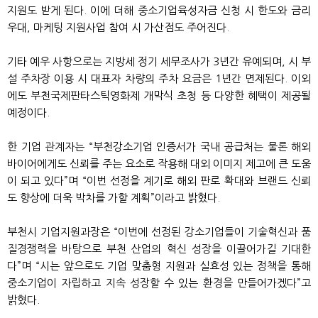
지원도 받게 된다. 이에 더해 중소기업육성자금 신청 시 한도와 금리
우대, 마케팅 지원사업 참여 시 가산점도 주어진다.
기타 예우 사항으로는 지방세 정기 세무조사가 3년간 유예되며, 시 부
설 주차장 이용 시 대표자 차량의 주차 요금은 1년간 면제된다. 이외
에도 부천국제판타스틱영화제 개막식 초청 등 다양한 혜택이 제공될
예정이다.
한 기업 관계자는 “부천강소기업 인증서가 국내 공급처는 물론 해외
바이어에게도 신뢰를 주는 요소로 작용해 대외 이미지 제고에 큰 도움
이 되고 있다”며 “이번 선정을 계기로 해외 판로 확대와 브랜드 신뢰
도 향상에 더욱 박차를 가할 계획”이라고 밝혔다.
부천시 기업지원과장은 “이번에 선정된 강소기업들이 기술혁신과 품
질경쟁력을 바탕으로 부천 산업의 혁신 성장을 이끌어가길 기대한
다”며 “시는 앞으로도 기업 맞춤형 지원과 실효성 있는 정책을 통해
중소기업이 자립하고 지속 성장할 수 있는 환경을 만들어가겠다”고
밝혔다.