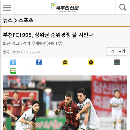
기사검색
뉴스 > 스포츠
부천FC1995, 상위권 순위경쟁 불 지핀다
최근 리그 5경기 무패행진(4승 1무)
+가
-가
등록 : 2025-07-16 22:44