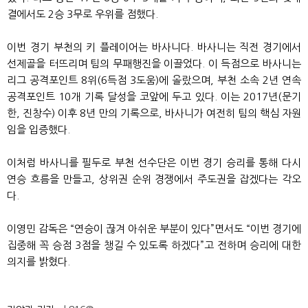
결에서도 2승 3무로 우위를 점했다.
이번 경기 부천의 키 플레이어는 바사니다. 바사니는 직전 경기에서
선제골을 터뜨리며 팀의 무패행진을 이끌었다. 이 득점으로 바사니는
리그 공격포인트 8위(6득점 3도움)에 올랐으며, 부천 소속 2년 연속
공격포인트 10개 기록 달성을 코앞에 두고 있다. 이는 2017년(문기
한, 진창수) 이후 8년 만의 기록으로, 바사니가 여전히 팀의 핵심 자원
임을 입증했다.
이처럼 바사니를 필두로 부천 선수단은 이번 경기 승리를 통해 다시
연승 흐름을 만들고, 상위권 순위 경쟁에서 주도권을 잡겠다는 각오
다.
이영민 감독은 “연승이 끊겨 아쉬운 부분이 있다”면서도 “이번 경기에
집중해 꼭 승점 3점을 챙길 수 있도록 하겠다”고 전하며 승리에 대한
의지를 밝혔다.