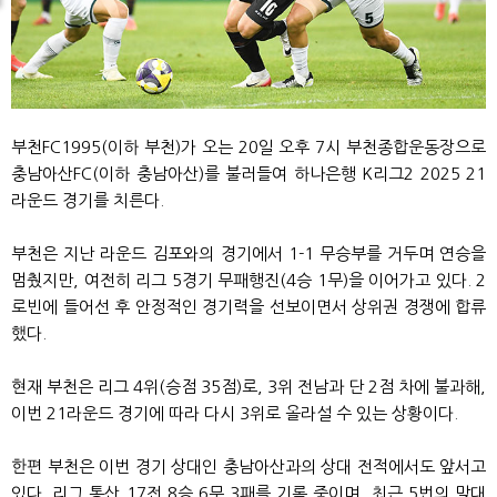
부천FC1995(이하 부천)가 오는 20일 오후 7시 부천종합운동장으로
충남아산FC(이하 충남아산)를 불러들여 하나은행 K리그2 2025 21
라운드 경기를 치른다.
부천은 지난 라운드 김포와의 경기에서 1-1 무승부를 거두며 연승을
멈췄지만, 여전히 리그 5경기 무패행진(4승 1무)을 이어가고 있다. 2
로빈에 들어선 후 안정적인 경기력을 선보이면서 상위권 경쟁에 합류
했다.
현재 부천은 리그 4위(승점 35점)로, 3위 전남과 단 2점 차에 불과해,
이번 21라운드 경기에 따라 다시 3위로 올라설 수 있는 상황이다.
한편 부천은 이번 경기 상대인 충남아산과의 상대 전적에서도 앞서고
있다. 리그 통산 17전 8승 6무 3패를 기록 중이며, 최근 5번의 맞대