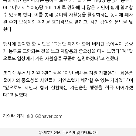
특히 이번 행사에서는 종이팩 교환 기준을 기존 ‘1kg당 종량제 봉투 1
0L 1매’에서 ‘500g당 10L 1매’로 완화해 더 많은 시민이 쉽게 참여할
수 있도록 했다. 이를 통해 종이팩 재활용을 활성화하는 동시에 폐자
원 수거 보상제의 취지를 효과적으로 알리고, 시민 참여의 문턱을 낮
췄다.
행사에 참여한 한 시민은 “그동안 폐지와 함께 버리던 종이팩이 종량
제 봉투로 교환되는 것을 보고 재활용의 중요성을 다시 느꼈다”며 “앞
으로도 일상에서 자원 재활용을 꾸준히 실천하겠다”고 전했다.
조미숙 부천시 자원순환과장은 “이번 행사는 자원 재활용과 1회용품
줄이기의 중요성을 시민들이 자연스럽게 체감할 수 있는 자리였다”며
“앞으로도 시민과 함께 실천하는 자원순환 행정을 적극 이어가겠
다”고 말했다.
김양란 기자
sk816@naver.com
ⓒ 새부천신문. 무단전재 및 재배포금지