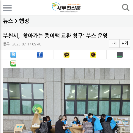
기사검색
뉴스 > 행정
부천시, '찾아가는 종이팩 교환 창구' 부스 운영
+가
-가
등록 : 2025-07-17 09:48