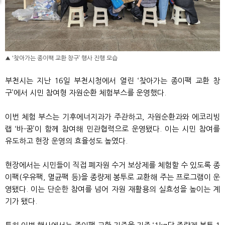
▲ '찾아가는 종이팩 교환 창구’ 행사 진행 모습
부천시는 지난 16일 부천시청에서 열린 ‘찾아가는 종이팩 교환 창
구’에서 시민 참여형 자원순환 체험부스를 운영했다.
이번 체험 부스는 기후에너지과가 주관하고, 자원순환과와 에코리빙
랩 ‘바-꿈’이 함께 참여해 민관협력으로 운영됐다. 이는 시민 참여를
유도하고 현장 운영의 효율성도 높였다.
현장에서는 시민들이 직접 폐자원 수거 보상제를 체험할 수 있도록 종
이팩(우유팩, 멸균팩 등)을 종량제 봉투로 교환해 주는 프로그램이 운
영됐다. 이는 단순한 참여를 넘어 자원 재활용의 실효성을 높이는 계
기가 됐다.