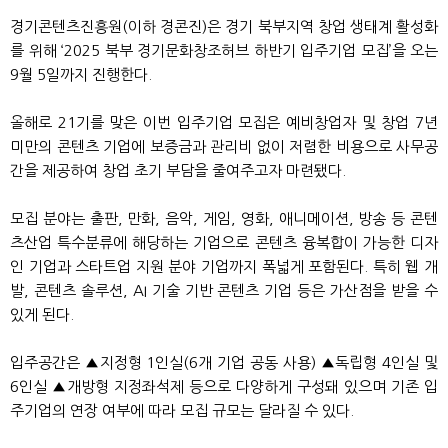
경기콘텐츠진흥원(이하 경콘진)은 경기 북부지역 창업 생태계 활성화
를 위해 ‘2025 북부 경기문화창조허브 하반기 입주기업 모집’을 오는
9월 5일까지 진행한다.
올해로 21기를 맞은 이번 입주기업 모집은 예비창업자 및 창업 7년
미만의 콘텐츠 기업에 보증금과 관리비 없이 저렴한 비용으로 사무공
간을 제공하여 창업 초기 부담을 줄여주고자 마련됐다.
모집 분야는 출판, 만화, 음악, 게임, 영화, 애니메이션, 방송 등 콘텐
츠산업 특수분류에 해당하는 기업으로 콘텐츠 융복합이 가능한 디자
인 기업과 스타트업 지원 분야 기업까지 폭넓게 포함된다. 특히 웹 개
발, 콘텐츠 솔루션, AI 기술 기반 콘텐츠 기업 등은 가산점을 받을 수
있게 된다.
입주공간은 ▲지정형 1인실(6개 기업 공동 사용) ▲독립형 4인실 및
6인실 ▲개방형 지정좌석제 등으로 다양하게 구성돼 있으며 기존 입
주기업의 연장 여부에 따라 모집 규모는 달라질 수 있다.