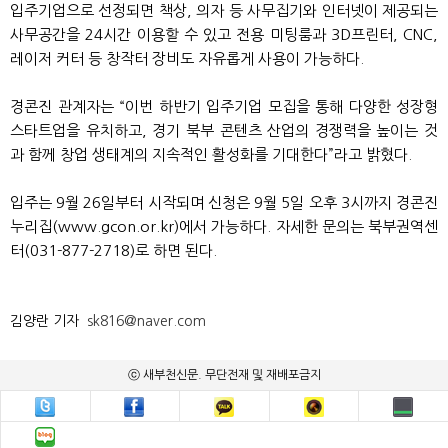
입주기업으로 선정되면 책상, 의자 등 사무집기와 인터넷이 제공되는
사무공간을 24시간 이용할 수 있고 전용 미팅룸과 3D프린터, CNC,
레이저 커터 등 창작터 장비도 자유롭게 사용이 가능하다.
경콘진 관계자는 “이번 하반기 입주기업 모집을 통해 다양한 성장형
스타트업을 유치하고, 경기 북부 콘텐츠 산업의 경쟁력을 높이는 것
과 함께 창업 생태계의 지속적인 활성화를 기대한다”라고 밝혔다.
입주는 9월 26일부터 시작되며 신청은 9월 5일 오후 3시까지 경콘진
누리집(www.gcon.or.kr)에서 가능하다. 자세한 문의는 북부권역센
터(031-877-2718)로 하면 된다.
김양란 기자
sk816@naver.com
ⓒ 새부천신문. 무단전재 및 재배포금지