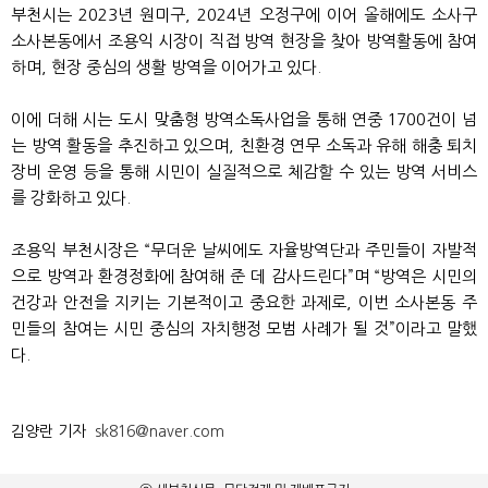
부천시는 2023년 원미구, 2024년 오정구에 이어 올해에도 소사구
소사본동에서 조용익 시장이 직접 방역 현장을 찾아 방역활동에 참여
하며, 현장 중심의 생활 방역을 이어가고 있다.
이에 더해 시는 도시 맞춤형 방역소독사업을 통해 연중 1700건이 넘
는 방역 활동을 추진하고 있으며, 친환경 연무 소독과 유해 해충 퇴치
장비 운영 등을 통해 시민이 실질적으로 체감할 수 있는 방역 서비스
를 강화하고 있다.
조용익 부천시장은 “무더운 날씨에도 자율방역단과 주민들이 자발적
으로 방역과 환경정화에 참여해 준 데 감사드린다”며 “방역은 시민의
건강과 안전을 지키는 기본적이고 중요한 과제로, 이번 소사본동 주
민들의 참여는 시민 중심의 자치행정 모범 사례가 될 것”이라고 말했
다.
김양란 기자
sk816@naver.com