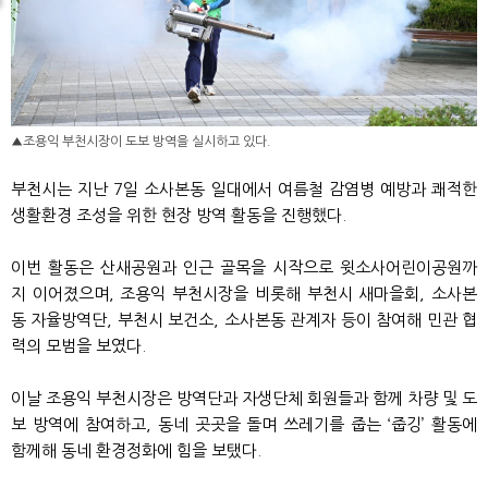
▲조용익 부천시장이 도보 방역을 실시하고 있다.
부천시는 지난 7일 소사본동 일대에서 여름철 감염병 예방과 쾌적한
생활환경 조성을 위한 현장 방역 활동을 진행했다.
이번 활동은 산새공원과 인근 골목을 시작으로 윗소사어린이공원까
지 이어졌으며, 조용익 부천시장을 비롯해 부천시 새마을회, 소사본
동 자율방역단, 부천시 보건소, 소사본동 관계자 등이 참여해 민관 협
력의 모범을 보였다.
이날 조용익 부천시장은 방역단과 자생단체 회원들과 함께 차량 및 도
보 방역에 참여하고, 동네 곳곳을 돌며 쓰레기를 줍는 ‘줍깅’ 활동에
함께해 동네 환경정화에 힘을 보탰다.