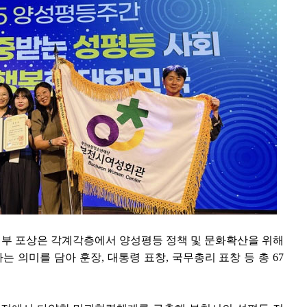
부 포상은 각계각층에서 양성평등 정책 및 문화확산을 위해
 의미를 담아 훈장, 대통령 표창, 국무총리 표창 등 총 67