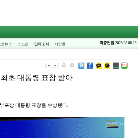
최종편집
2026.08.08 23:
포토뉴스
스포츠
단체소식
사람들
 최초 대통령 표창 받아
부포상 대통령 표창을 수상했다.