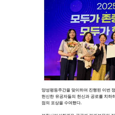
양성평등주간을 맞이하여 진행된 이번 정
헌신한 유공자들의 헌신과 공로를 치하하는
점의 포상을 수여했다.