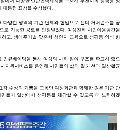
점에서 다양한 민관협력체계를 구축해 부천시의 성평등 정
 대통령 표창을 수상했다.
후 다양한 영역의 기관·단체와 협업으로 젠더 거버넌스를 공
폼으로 기능한 공로를 인정받았다. 여성친화 시민이용공간을
하고, 생애주기별 맞춤형 성인지 교육으로 성평등 의식 향
 인큐베이팅을 통해 여성의 사회 참여 구조를 확고히 했으
 가사지원서비스를 운영해 시민들의 삶의 질 개선과 일상활균
표창 수상의 기쁨을 그동안 여성회관과 함께한 많은 기관·단
시민들이 일상에서 성평등을 체감할 수 있도록 더 노력하겠