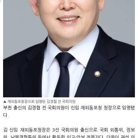
▲ 재외동포청장으로 임명된 김경협 전 국회의원.
부천 출신의 김경협 전 국회의원이 신임 재외동포청 청장으로 임명됐
다.
김 신임 재외동포청장은 3선 국회의원 출신으로 국회 외통위, 정보
위, 남북경협특위 등에서 활동한 외교·안보 전문가다. 더욱이 재선 의