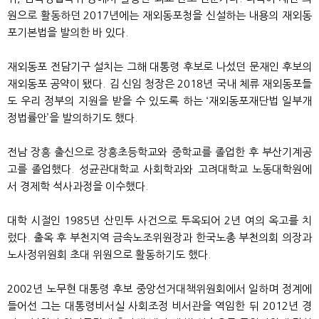
원으로 활동하던 2017년에는 재외동포청을 신설하는 내용의 재외동
포기본법을 발의한 바 있다.
재외동포 전담기구 설치는 그해 대통령 후보로 나섰던 문재인 후보의
재외동포 공약이 됐다. 김 신임 청장은 2018년 국내 체류 재외동포들
도 우리 정부의 지원을 받을 수 있도록 하는 ‘재외동포재단법 일부개
정법률안’을 발의하기도 했다.
전남 장흥 출신으로 장흥초등학교와 중학교를 졸업한 후 부산기계공
고를 졸업했다. 성균관대학교 사회학과와 고려대학교 노동대학원에
서 경제학 석사과정을 이수했다.
대학 시절인 1985년 산민투 사건으로 투옥되어 2년 여의 옥고를 치
렀다. 출옥 후 부천지역 금속노조위원장과 한국노총 부천의회 의장과
노사정위원회 초대 위원으로 활동하기도 했다.
2002년 노무현 대통령 후보 중앙선거대책위원회에서 일하며 정계에
들어선 그는 대통령비서실 사회조정 비서관을 역임한 뒤 2012년 경