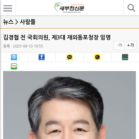
기사검색
뉴스 > 사람들
김경협 전 국회의원, 제3대 재외동포청장 임명
+가
-가
등록 : 2025-09-10 19:55