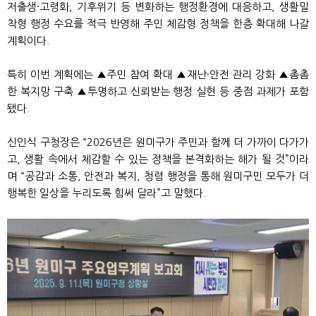
저출생·고령화, 기후위기 등 변화하는 행정환경에 대응하고, 생활밀
착형 행정 수요를 적극 반영해 주민 체감형 정책을 한층 확대해 나갈
계획이다.
특히 이번 계획에는 ▲주민 참여 확대 ▲재난·안전 관리 강화 ▲촘촘
한 복지망 구축 ▲투명하고 신뢰받는 행정 실현 등 중점 과제가 포함
됐다.
신인식 구청장은 “2026년은 원미구가 주민과 함께 더 가까이 다가가
고, 생활 속에서 체감할 수 있는 정책을 본격화하는 해가 될 것”이라
며 “공감과 소통, 안전과 복지, 청렴 행정을 통해 원미구민 모두가 더
행복한 일상을 누리도록 힘써 달라”고 말했다.