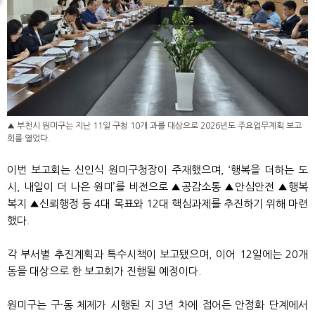
▲ 부천시 원미구는 지난 11일 구청 10개 과를 대상으로 2026년도 주요업무계획 보고
회를 열었다.
이번 보고회는 신인식 원미구청장이 주재했으며, ‘행복을 더하는 도
시, 내일이 더 나은 원미’를 비전으로 ▲공감소통 ▲안심안전 ▲행복
복지 ▲신뢰행정 등 4대 목표와 12대 핵심과제를 추진하기 위해 마련
했다.
각 부서별 추진계획과 특수시책이 보고됐으며, 이어 12일에는 20개
동을 대상으로 한 보고회가 진행될 예정이다.
원미구는 구·동 체제가 시행된 지 3년 차에 접어든 안정화 단계에서