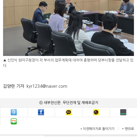
▲ 신인식 원미구청장이 각 부서의 업무계획에 대하여 총평하며 당부사항을 전달하고 있
다.
김양란 기자
kyr1234@naver.com
ⓒ 새부천신문. 무단전재 및 재배포금지
이전페이지로 돌아가기
|
맨위로