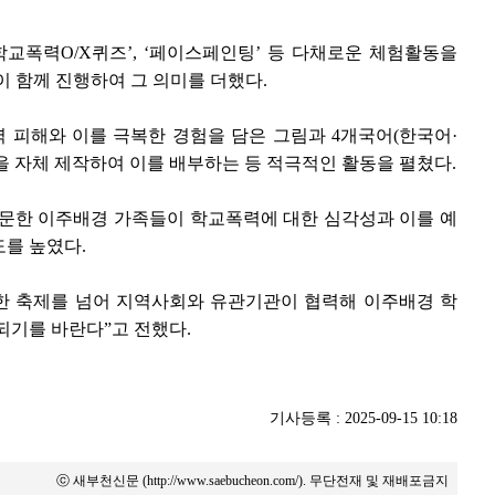
학교폭력O/X퀴즈’, ‘페이스페인팅’ 등 다채로운 체험활동을
함께 진행하여 그 의미를 더했다.
 피해와 이를 극복한 경험을 담은 그림과 4개국어(한국어·
 자체 제작하여 이를 배부하는 등 적극적인 활동을 펼쳤다.
방문한 이주배경 가족들이 학교폭력에 대한 심각성과 이를 예
를 높였다.
한 축제를 넘어 지역사회와 유관기관이 협력해 이주배경 학
되기를 바란다”고 전했다.
기사등록 : 2025-09-15 10:18
ⓒ 새부천신문 (http://www.saebucheon.com/). 무단전재 및 재배포금지