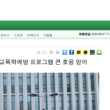
최종편집
2026-08-07 17:
포토뉴스
스포츠
단체소식
사람들
교폭력예방 프로그램 큰 호응 얻어