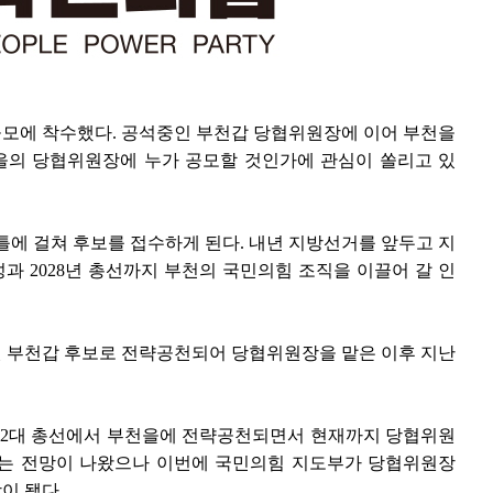
공모에 착수했다. 공석중인 부천갑 당협위원장에 이어 부천을
을의 당협위원장에 누가 공모할 것인가에 관심이 쏠리고 있
 이틀에 걸쳐 후보를 접수하게 된다. 내년 지방선거를 앞두고 지
 2028년 총선까지 부천의 국민의힘 조직을 이끌어 갈 인
 3월 부천갑 후보로 전략공천되어 당협위원장을 맡은 이후 지난
22대 총선에서 부천을에 전략공천되면서 현재까지 당협위원
라는 전망이 나왔으나 이번에 국민의힘 지도부가 당협위원장
이 됐다.