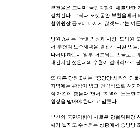
부천을은 그나마 국민의힘이 해볼만한 
점쳐진다. 그러나 오랫동안 부천을에서 
협위원장 공모에 나서지 않겠느냐는 여론
당원 A씨는 “국회의원과 시장, 도의원
서 부천의 보수세력을 결집해 나갈 인물
나서야 하는데 일부 거론되는 인물로는 
재건시킬 젊은피의 수혈이 절대적으로 필
또 다른 당원 B씨는 “중앙당 차원의 인
지역에는 관심이 없고 전략적으로 선거에
직 재건이 힘들다”면서 “지역에 튼튼한 
원장을 맡아야 한다”고 말했다.
부천의 국민의힘이 새로운 당협위원장 선
씨가 될지도 주목되는 상황에서 중앙당 