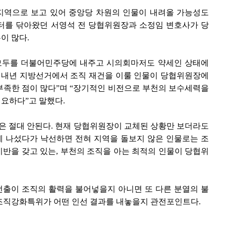
지역으로 보고 있어 중앙당 차원의 인물이 내려올 가능성도
터를 닦아왔던 서영석 전 당협위원장과 소정임 변호사가 당
이 많다.
 모두를 더불어민주당에 내주고 시의회마저도 약세인 상태에
, 내년 지방선거에서 조직 재건을 이룰 인물이 당협위원장에
부족한 점이 많다”며 “장기적인 비전으로 부천의 보수세력을
요하다”고 말했다.
물은 절대 안된다. 현재 당협위원장이 교체된 상황만 보더라도
 나섰다가 낙선하면 전혀 지역을 돌보지 않은 인물로는 조
기반을 갖고 있는, 부천의 조직을 아는 최적의 인물이 당협위
출이 조직의 활력을 불어넣을지 아니면 또 다른 분열의 불
조직강화특위가 어떤 인선 결과를 내놓을지 관전포인트다.