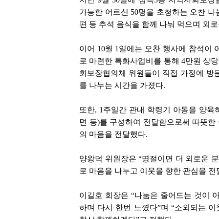
가능한 어르신 50명을 초청하는 오찬 나눔
편 등 추석 음식을 함께 나눠 먹으며 외
이어 10월 1일에는 오찬 행사에 참석이
로 마련한 특화사업비를 통해 4만원 상당
회보장협의체 위원들이 직접 가정에 방문
를 나누는 시간을 가졌다.
또한, 1주일간 관내 학령기 아동을 양육
면 등)를 구성하여 전달함으로써 따뜻한
의 마음을 전달했다.
양왕덕 위원장은 “명절이면 더 외로운 분
로 마음을 나누고 이웃을 향한 관심을 전
이길호 회장은 “나눔은 줄어드는 것이 아
하며 다시 한번 느꼈다”며 “소외되는 