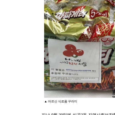
▲ 어르신 식료품 꾸러미
지난 9월 30일에 심곡3동 지역사회