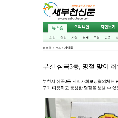
의정
행정
사회
경제
문화
교육
뉴스홈
>
뉴스
>
사람들
부천 심곡3동, 명절 맞이 
부천시 심곡3동 지역사회보장협의체는 민
구가 따뜻하고 풍성한 명절을 보낼 수 있