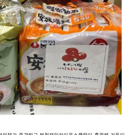
보장협의체가 주관하고 부천제일라이온스클럽이 후원해 거동이