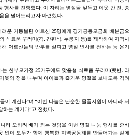
 행사를 진행했다. 이 자리는 명절을 앞두고 이웃 간 전, 송
로움을 덜어드리고자 마련했다.
 어려운 거동불편 어르신 25명에게 경기공동모금회 배분금으
의 식료품 꾸러미(김, 간편식, 누룽지 등)를 제작하여 지역사
해 어르신들의 안부를 살피고 명절 인사를 전하는 등 온기
하는 한부모가정 25가구에도 맞춤형 식료품 꾸러미(햇반, 라
 이웃의 정을 나누며 아이들과 즐거운 명절을 보내도록 격려
들이 계신다”며 “이번 나눔은 단순한 물품지원이 아니라 서
달하는 계기다”고 전했다.
니라 오히려 배가 되는 것임을 이번 명절 나눔 행사를 준비
이웃 없이 모두가 함께 행복한 지역공동체를 만들어가는 길에