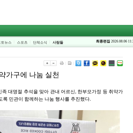
최종편집
2026.08.06 11:
포토뉴스
스포츠
단체소식
사람들
취약가구에 나눔 실천
족 대명절 추석을 맞아 관내 어르신, 한부모가정 등 취약가
도록 민관이 함께하는 나눔 행사를 추진했다.