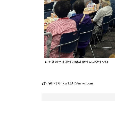
▲ 초청 어르신 공연 관람과 함께 식사중인 모습
김양란 기자
kyr1234@naver.com