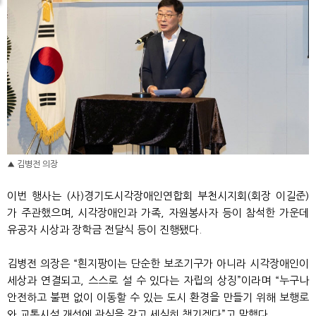
▲ 김병전 의장
이번 행사는 (사)경기도시각장애인연합회 부천시지회(회장 이길준)
가 주관했으며, 시각장애인과 가족, 자원봉사자 등이 참석한 가운데
유공자 시상과 장학금 전달식 등이 진행됐다.
김병전 의장은 “흰지팡이는 단순한 보조기구가 아니라 시각장애인이
세상과 연결되고, 스스로 설 수 있다는 자립의 상징”이라며 “누구나
안전하고 불편 없이 이동할 수 있는 도시 환경을 만들기 위해 보행로
와 교통시설 개선에 관심을 갖고 세심히 챙기겠다”고 말했다.