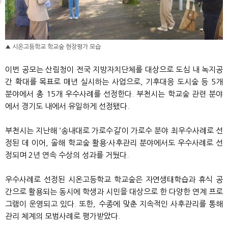
▲ 시온고등학교 학교숲 현장평가 모습
이번 공모는 산림청이 전국 지방자치단체를 대상으로 도심 내 녹지공
간 확대를 목표로 매년 실시하는 사업으로, 기후대응 도시숲 등 5개
분야에서 총 15개 우수사례를 선정한다. 부천시는 학교숲 관련 분야
에서 경기도 내에서 유일하게 선정됐다.
부천시는 지난해 ‘송내대로 가로수길’이 가로수 분야 최우수사례로 선
정된 데 이어, 올해 학교숲 활용·사후관리 분야에서도 우수사례로 선
정되며 2년 연속 수상의 성과를 거뒀다.
우수사례로 선정된 시온고등학교 학교숲은 자연생태학습과 휴식 공
간으로 활용되는 동시에 학생과 시민을 대상으로 한 다양한 연계 프로
그램이 운영되고 있다. 또한, 수종에 맞춘 지속적인 사후관리를 통해
관리 체계의 모범사례로 평가받았다.