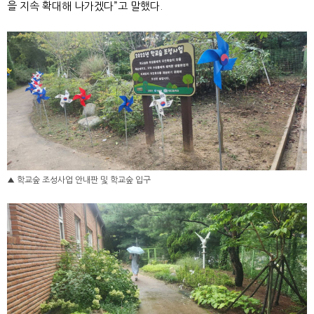
을 지속 확대해 나가겠다”고 말했다.
▲ 학교숲 조성사업 안내판 및 학교숲 입구