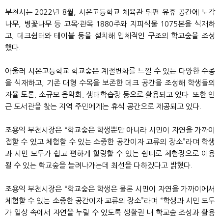
부천시는 2022년 8월, 시온고등학교 체육관 뒤편 유휴 공간에 노각
나무, 병꽃나무 등 교목·관목 1880주와 지피식물 1075본을 식재하
고, 데크쉼터와 테이블 등을 설치해 입체적인 구조의 학교숲을 조성
했다.
아울러 시온고등학교 학교숲은 계절변화를 느낄 수 있는 다양한 수종
을 식재하고, 기존 대형 수목을 보존한 데크 공간을 조성해 학생들의
자율 토론, 소규모 음악회, 생태학습장 등으로 활용되고 있다. 또한 인
근 도서관을 찾는 지역 주민에게는 휴식 공간으로 제공되고 있다.
조용익 부천시장은 “학교숲은 학생뿐만 아니라 시민이 자연을 가까이
접할 수 있고 체험할 수 있는 소중한 공간이자 교류의 장소”라며 학생
과 시민 모두가 쉽고 편하게 힐링할 수 있는 쉼터로 체험장으로 이용
될 수 있는 학교숲을 늘려나가는데 최선을 다하겠다고 밝혔다.
조용익 부천시장은 “학교숲은 학생은 물론 시민이 자연을 가까이에서
체험할 수 있는 소중한 공간이자 교류의 장소”라며 “학생과 시민 모두
가 일상 속에서 자연을 누릴 수 있도록 생활권 내 학교숲 조성과 활용