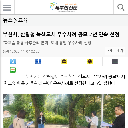
기사검색
뉴스 > 교육
부천시, 산림청 녹색도시 우수사례 공모 2년 연속 선정
'학교숲 활용·사후관리 분야' 도내 유일 우수사례 선정
+가
-가
등록 : 2025-11-07 02:27
부천시는 산림청이 주관한 ‘녹색도시 우수사례 공모’에서
‘학교숲 활용·사후관리 분야’ 우수사례로 선정됐다고 5일 밝혔다.