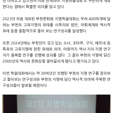
년 이어오고 있으면서 이와 연계하여 ‘지명학술대회’도 꾸준하게 개최
한다는 점에서 특별한 의미를 담고 있다.
2023년 처음 개최된 부천문화원 지명학술대회는 무려 400여개에 달
하는 부천의 고유지명의 유래를 사투리와 방언, 어휘체계와 역사적
유래 등을 종합적으로 돌아 보는 연구성과를 달성했다.
또한 2024년에는 부천만이 갖고 있는 소사, 조마루, 구지, 베르네 등
특유의 고유지명에 얽힌 유래와 의미, 어원까지 역사·지리·지명 연구
자가 융복합 연구를 진행해 성과를 냈다. 그 결과 부천의 지명에 담긴
2000년의 역사와 문화상을 끌어올리게 됐다고 평가되고 있다.
이번 학술대회에서는 약 30여년간 진행된 부천의 지명 연구를 정리하
고 돌아보는 연구성과와 부천의 지명에 담긴 역사적 의미에 주목한 연
구성과들이 발표될 예정이다.