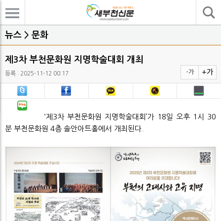
기사검색
뉴스 > 문화
제3차 부천문화원 지명학술대회 개최
+가
-가
등록 : 2025-11-12 00:17
‘제3차 부천문화원 지명학술대회’가 18일 오후 1시 30
분 부천문화원 4층 솔안아트홀에서 개최된다.