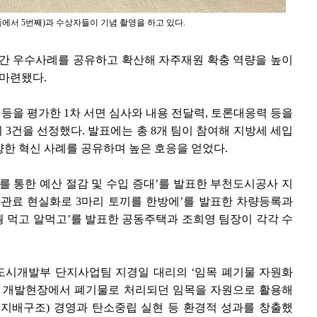
에서 5번째)과 수상자들이 기념 촬영을 하고 있다.
 간 우수사례를 공유하고 확산해 자주재원 확충 역량을 높이
 마련됐다.
 등을 평가한 1차 서면 심사와 내용 전달력, 토론대응력 등을
 3건을 선정했다. 발표에는 총 8개 팀이 참여해 지방세 세입
다양한 혁신 사례를 공유하며 높은 호응을 얻었다.
를 통한 예산 절감 및 수입 증대’를 발표한 부천도시공사 지
보관료 현실화로 3마리 토끼를 한방에’를 발표한 차량등록과
 꿩 먹고 알먹고’를 발표한 공동주택과 조희영 팀장이 각각 수
도시개발부 단지사업팀 지경일 대리의 ‘임목 폐기물 자원화
는, 개발현장에서 폐기물로 처리되던 임목을 자원으로 활용해
·지배구조) 경영과 탄소중립 실현 등 환경적 성과를 창출했