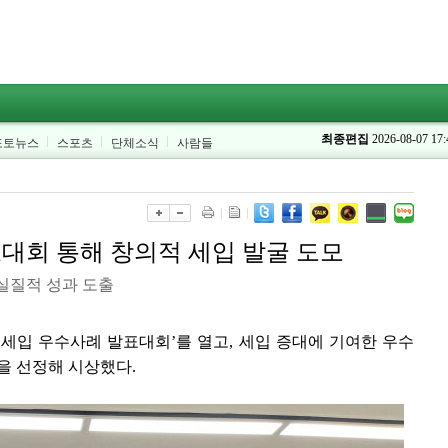
최종편집
2026-08-07 17:
포토뉴스
스포츠
단체소식
사람들
표대회 통해 창의적 세입 발굴 도모
실질적 성과 도출
‘세입 우수사례 발표대회’를 열고, 세입 증대에 기여한 우수
건)을 선정해 시상했다.