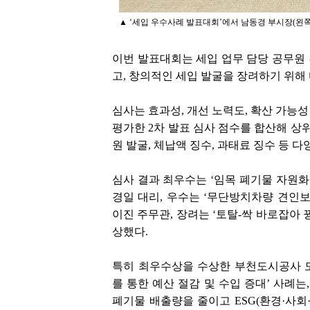
▲ ‘세입 우수사례 발표대회’에서 남동경 부시장(왼쪽
이번 발표대회는 세입 업무 담당 공무원
고, 창의적인 세입 발굴을 장려하기 위해
심사는 효과성, 개선 노력도, 확산 가능성
평가한 2차 발표 심사 점수를 합산해 상위
원 발굴, 체납액 징수, 과태료 징수 등 
심사 결과 최우수는 ‘임목 폐기물 자원화
경일 대리, 우수는 ‘무단방치차량 견인
이진 주무관, 장려는 ‘토탈-싹 바로잡아
상했다.
특히 최우수상을 수상한 부천도시공사 
를 통한 예산 절감 및 수입 증대’ 사례
폐기물 배출량을 줄이고 ESG(환경·사회