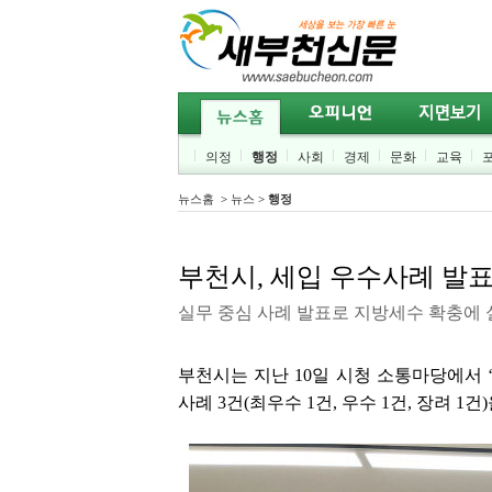
의정
행정
사회
경제
문화
교육
뉴스홈
>
뉴스
>
행정
부천시, 세입 우수사례 발
실무 중심 사례 발표로 지방세수 확충에 
부천시는 지난 10일 시청 소통마당에서 
사례 3건(최우수 1건, 우수 1건, 장려 1