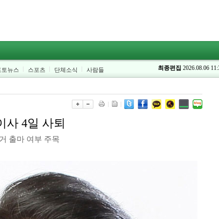
최종편집
2026.08.06 11:
포토뉴스
스포츠
단체소식
사람들
사 4일 사퇴
거 출마 여부 주목