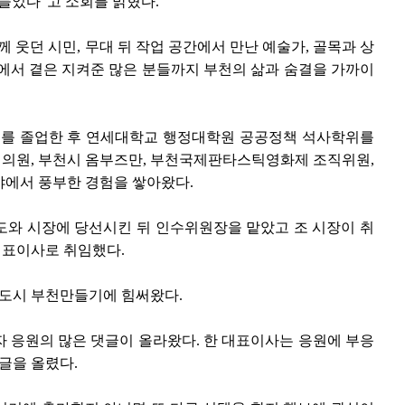
들었다”고 소회를 밝혔다.
 웃던 시민, 무대 뒤 작업 공간에서 만난 예술가, 골목과 상
에서 곁은 지켜준 많은 분들까지 부천의 삶과 숨결을 가까이
교를 졸업한 후 연세대학교 행정대학원 공공정책 석사학위를
시의원, 부천시 옴부즈만, 부천국제판타스틱영화제 조직위원,
야에서 풍부한 경험을 쌓아왔다.
도와 시장에 당선시킨 뒤 인수위원장을 맡았고 조 시장이 취
 대표이사로 취임했다.
도시 부천만들기에 힘써왔다.
 응원의 많은 댓글이 올라왔다. 한 대표이사는 응원에 부응
글을 올렸다.