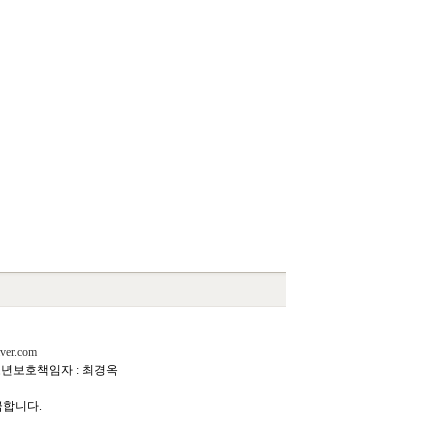
ver.com
년보호책임자 : 최경옥
금합니다.