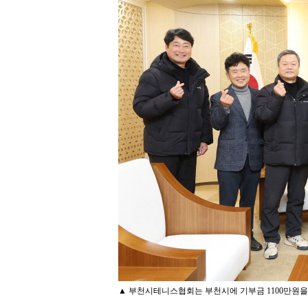
▲ 부천시테니스협회는 부천시에 기부금 1100만원을