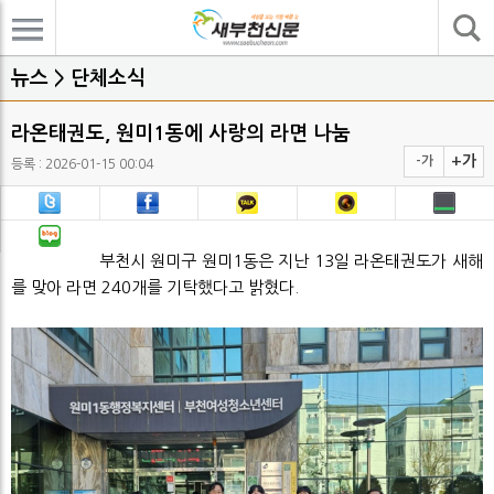
기사검색
뉴스 > 단체소식
라온태권도, 원미1동에 사랑의 라면 나눔
+가
-가
등록 : 2026-01-15 00:04
부천시 원미구 원미1동은 지난 13일 라온태권도가 새해
를 맞아 라면 240개를 기탁했다고 밝혔다.