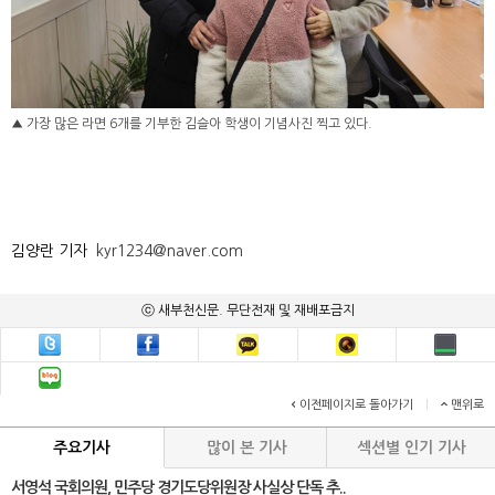
▲ 가장 많은 라면 6개를 기부한 김슬아 학생이 기념사진 찍고 있다.
김양란 기자
kyr1234@naver.com
ⓒ 새부천신문. 무단전재 및 재배포금지
이전페이지로 돌아가기
|
맨위로
주요기사
많이 본 기사
섹션별 인기 기사
서영석 국회의원, 민주당 경기도당위원장 사실상 단독 추..