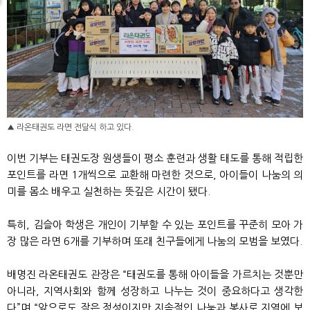
▲ 라온태권도 라면 전달식 하고 있다.
이번 기부는 태권도장 원생들이 평소 훈련과 생활 태도를 통해 적립한
포인트를 라면 1개씩으로 교환해 마련한 것으로, 아이들이 나눔의 의
미를 몸소 배우고 실천하는 뜻깊은 시간이 됐다.
특히, 김슬아 학생은 개인이 기부할 수 있는 포인트를 꾸준히 모아 가
장 많은 라면 6개를 기부하며 또래 친구들에게 나눔의 모범을 보였다.
배명진 라온태권도 관장은 “태권도를 통해 아이들을 가르치는 것뿐만
아니라, 지역사회와 함께 성장하고 나누는 것이 중요하다고 생각한
다”며 “앞으로도 작은 정성이지만 지속적인 나눔과 봉사로 지역에 보