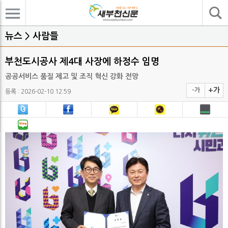
기사검색
뉴스 > 사람들
부천도시공사 제4대 사장에 하정수 임명
공공서비스 품질 제고 및 조직 혁신 강화 전망
+가
-가
등록 : 2026-02-10 12:59