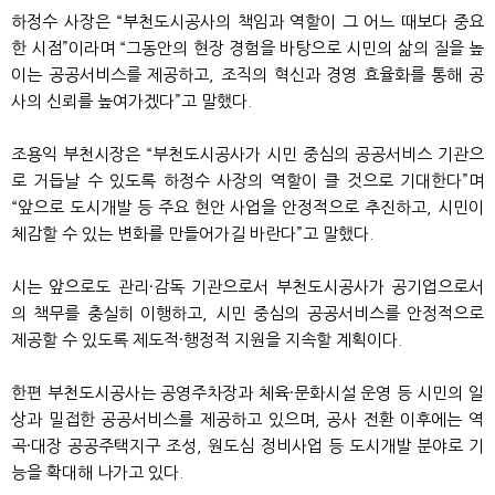
하정수 사장은 “부천도시공사의 책임과 역할이 그 어느 때보다 중요
한 시점”이라며 “그동안의 현장 경험을 바탕으로 시민의 삶의 질을 높
이는 공공서비스를 제공하고, 조직의 혁신과 경영 효율화를 통해 공
사의 신뢰를 높여가겠다”고 말했다.
조용익 부천시장은 “부천도시공사가 시민 중심의 공공서비스 기관으
로 거듭날 수 있도록 하정수 사장의 역할이 클 것으로 기대한다”며
“앞으로 도시개발 등 주요 현안 사업을 안정적으로 추진하고, 시민이
체감할 수 있는 변화를 만들어가길 바란다”고 말했다.
시는 앞으로도 관리·감독 기관으로서 부천도시공사가 공기업으로서
의 책무를 충실히 이행하고, 시민 중심의 공공서비스를 안정적으로
제공할 수 있도록 제도적·행정적 지원을 지속할 계획이다.
한편 부천도시공사는 공영주차장과 체육·문화시설 운영 등 시민의 일
상과 밀접한 공공서비스를 제공하고 있으며, 공사 전환 이후에는 역
곡·대장 공공주택지구 조성, 원도심 정비사업 등 도시개발 분야로 기
능을 확대해 나가고 있다.