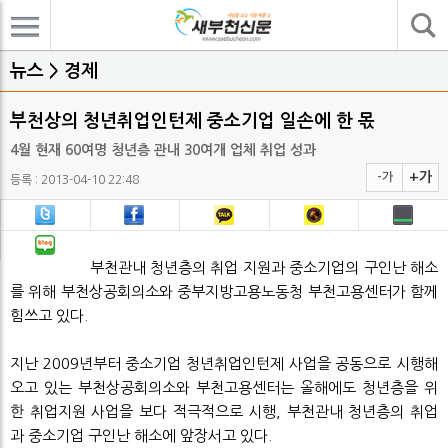
기사검색
뉴스 > 경제
부천상의 청년취업인턴제 중소기업 일손에 한 몫
4월 현재 60여명 청년층 관내 30여개 업체 취업 성과
+가
-가
등록 : 2013-04-10 22:48
부천관내 청년층의 취업 지원과 중소기업의 구인난 해소
를 위해 부천상공회의소와 중부지방고용노동청 부천고용센터가 함께
힘쓰고 있다.
지난 2009년부터 중소기업 청년취업인턴제 사업을 공동으로 시행해
오고 있는 부천상공회의소와 부천고용센터는 올해에도 청년층을 위
한 취업지원 사업을 보다 적극적으로 시행, 부천관내 청년층의 취업
과 중소기업 구인난 해소에 앞장서고 있다.