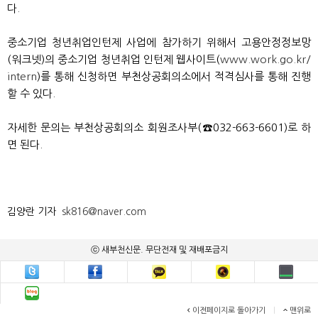
다.
중소기업 청년취업인턴제 사업에 참가하기 위해서 고용안정정보망
(워크넷)의 중소기업 청년취업 인턴제 웹사이트(
www.work.go.kr/
intern
)를 통해 신청하면 부천상공회의소에서 적격심사를 통해 진행
할 수 있다.
자세한 문의는 부천상공회의소 회원조사부(☎032-663-6601)로 하
면 된다.
김양란 기자
sk816@naver.com
ⓒ 새부천신문. 무단전재 및 재배포금지
이전페이지로 돌아가기
|
맨위로