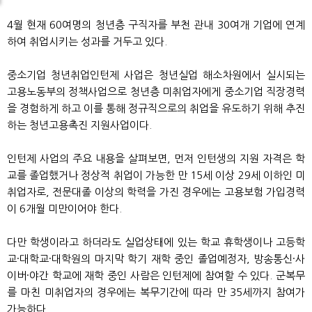
4월 현재 60여명의 청년층 구직자를 부천 관내 30여개 기업에 연계
하여 취업시키는 성과를 거두고 있다.
중소기업 청년취업인턴제 사업은 청년실업 해소차원에서 실시되는
고용노동부의 정책사업으로 청년층 미취업자에게 중소기업 직장경력
을 경험하게 하고 이를 통해 정규직으로의 취업을 유도하기 위해 추진
하는 청년고용촉진 지원사업이다.
인턴제 사업의 주요 내용을 살펴보면, 먼저 인턴생의 지원 자격은 학
교를 졸업했거나 정상적 취업이 가능한 만 15세 이상 29세 이하인 미
취업자로, 전문대졸 이상의 학력을 가진 경우에는 고용보험 가입경력
이 6개월 미만이어야 한다.
다만 학생이라고 하더라도 실업상태에 있는 학교 휴학생이나 고등학
교·대학교·대학원의 마지막 학기 재학 중인 졸업예정자, 방송통신·사
이버·야간 학교에 재학 중인 사람은 인턴제에 참여할 수 있다. 군복무
를 마친 미취업자의 경우에는 복무기간에 따라 만 35세까지 참여가
가능하다.