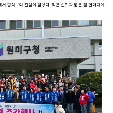
서 형식보다 진심이 앞섰다. 작은 손짓과 짧은 말 한마디에