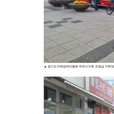
▲ 경기도지체장애인협회 부천시지회 조영섭 지회장