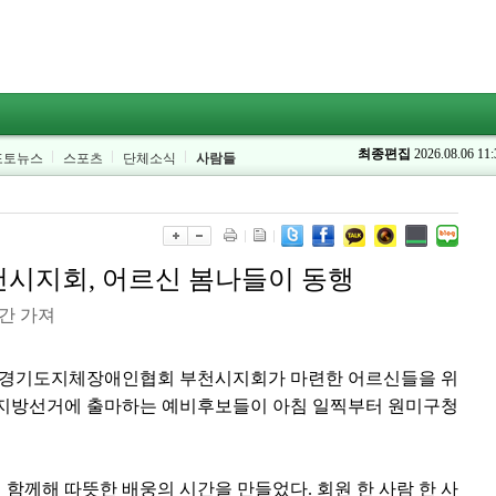
최종편집
2026.08.06 11:
포토뉴스
스포츠
단체소식
사람들
시지회, 어르신 봄나들이 동행
간 가져
일, 경기도지체장애인협회 부천시지회가 마련한 어르신들을 위
.3지방선거에 출마하는 예비후보들이 아침 일찍부터 원미구청
함께해 따뜻한 배웅의 시간을 만들었다. 회원 한 사람 한 사