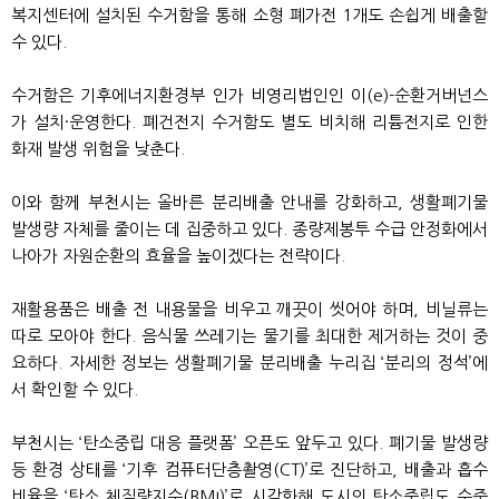
복지센터에 설치된 수거함을 통해 소형 폐가전 1개도 손쉽게 배출할
수 있다.
수거함은 기후에너지환경부 인가 비영리법인인 이(e)-순환거버넌스
가 설치·운영한다. 폐건전지 수거함도 별도 비치해 리튬전지로 인한
화재 발생 위험을 낮춘다.
이와 함께 부천시는 올바른 분리배출 안내를 강화하고, 생활폐기물
발생량 자체를 줄이는 데 집중하고 있다. 종량제봉투 수급 안정화에서
나아가 자원순환의 효율을 높이겠다는 전략이다.
재활용품은 배출 전 내용물을 비우고 깨끗이 씻어야 하며, 비닐류는
따로 모아야 한다. 음식물 쓰레기는 물기를 최대한 제거하는 것이 중
요하다. 자세한 정보는 생활폐기물 분리배출 누리집 ‘분리의 정석’에
서 확인할 수 있다.
부천시는 ‘탄소중립 대응 플랫폼’ 오픈도 앞두고 있다. 폐기물 발생량
등 환경 상태를 ‘기후 컴퓨터단층촬영(CT)’로 진단하고, 배출과 흡수
비율을 ‘탄소 체질량지수(BMI)’로 시각화해 도시의 탄소중립도 수준