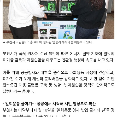
▲ 부천시 직원들이 1층 로비에 설치된 텀블러 세척기를 이용하고 있다.
부천시가 국제 원자재 수급 불안에 따른 에너지 절약 기조에 발맞춰
폐기물 감축과 자원순환을 아우르는 친환경 행정에 속도를 내고 있다.
이를 위해 공공청사와 대학을 중심으로 다회용품 사용에 앞장서고,
폐가전 수거 체계 개선과 분리배출을 강화하고 있다. 시민 참여 기반
탄소중립 대응 플랫폼 구축 등 생활 속 자원순환 정책도 단계적으로
넓혀나가는 중이다.
- 일회용품 줄이기… 공공에서 시작해 시민 일상으로 확산
부천시는 이달부터 매월 10일을 ‘일회용품 청사 반입 금지의 날’로 정
하고, 공공부문부터 사용 줄이기에 나섰다.