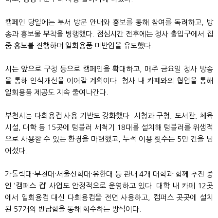
캠페인 당일에는 부서 방문 안내와 홍보를 통해 참여를 독려하고, 방
송과 홍보물 부착을 병행했다. 점심시간 전후에는 청사 출입구에서 집
중 홍보를 진행하며 일회용품 미반입을 유도했다.
시는 앞으로 구청 등으로 캠페인을 확대하고, 매주 금요일 청사 방송
을 통해 인식개선을 이어갈 계획이다. 청사 내 카페와의 협업을 통해
일회용품 제공도 지속 줄여나간다.
부천시는 다회용컵 사용 기반도 강화했다. 시청과 구청, 도서관, 체육
시설, 대학 등 15곳에 텀블러 세척기 18대를 설치해 텀블러를 위생적
으로 사용할 수 있는 환경을 마련했고, 누적 이용 횟수는 5만 건을 넘
어섰다.
가톨릭대·부천대·서울신학대·유한대 등 관내 4개 대학과 함께 추진 중
인 ‘캠퍼스 컵’ 사업도 안정적으로 운영하고 있다. 대학 내 카페 12곳
에서 일회용컵 대신 다회용컵을 전면 사용하고, 캠퍼스 곳곳에 설치
된 57개의 반납함을 통해 회수하는 방식이다.