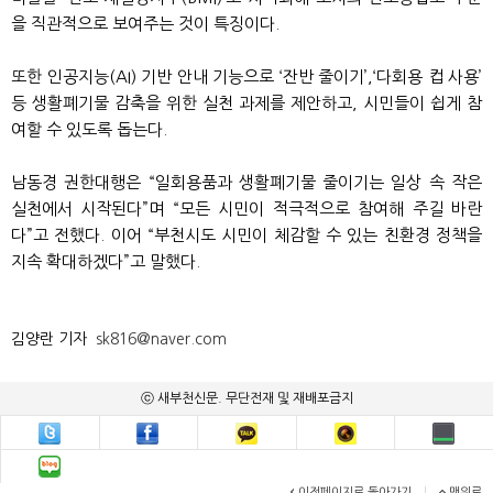
을 직관적으로 보여주는 것이 특징이다.
또한 인공지능(AI) 기반 안내 기능으로 ‘잔반 줄이기’,‘다회용 컵 사용’
등 생활폐기물 감축을 위한 실천 과제를 제안하고, 시민들이 쉽게 참
여할 수 있도록 돕는다.
남동경 권한대행은 “일회용품과 생활폐기물 줄이기는 일상 속 작은
실천에서 시작된다”며 “모든 시민이 적극적으로 참여해 주길 바란
다”고 전했다. 이어 “부천시도 시민이 체감할 수 있는 친환경 정책을
지속 확대하겠다”고 말했다.
김양란 기자
sk816@naver.com
ⓒ 새부천신문. 무단전재 및 재배포금지
이전페이지로 돌아가기
|
맨위로