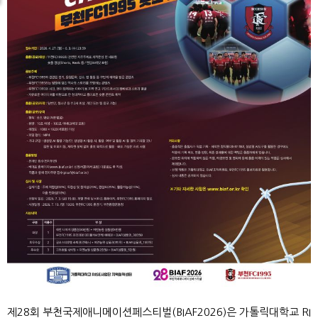
제28회 부천국제애니메이션페스티벌(BIAF2026)은 가톨릭대학교 RI