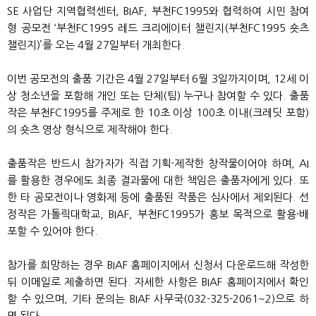
SE 사업단 지역협력센터, BIAF, 부천FC1995와 협력하여 시민 참여
형 공모전 ‘부천FC1995 레드 크리에이터 챌린지(부천FC1995 숏츠
챌린지)’를 오는 4월 27일부터 개최한다.
이번 공모전의 출품 기간은 4월 27일부터 6월 3일까지이며, 12세 이
상 청소년을 포함해 개인 또는 단체(팀) 누구나 참여할 수 있다. 출품
작은 부천FC1995를 주제로 한 10초 이상 100초 이내(크레딧 포함)
의 숏츠 영상 형식으로 제작해야 한다.
출품작은 반드시 참가자가 직접 기획·제작한 창작물이어야 하며, AI
를 활용한 경우에도 최종 결과물에 대한 책임은 출품자에게 있다. 또
한 타 공모전이나 영화제 등에 출품된 작품은 심사에서 제외된다. 선
정작은 가톨릭대학교, BIAF, 부천FC1995가 홍보 목적으로 활용·배
포할 수 있어야 한다.
참가를 희망하는 경우 BIAF 홈페이지에서 신청서 다운로드해 작성한
뒤 이메일로 제출하면 된다. 자세한 사항은 BIAF 홈페이지에서 확인
할 수 있으며, 기타 문의는 BIAF 사무국(032-325-2061~2)으로 하
면 된다.