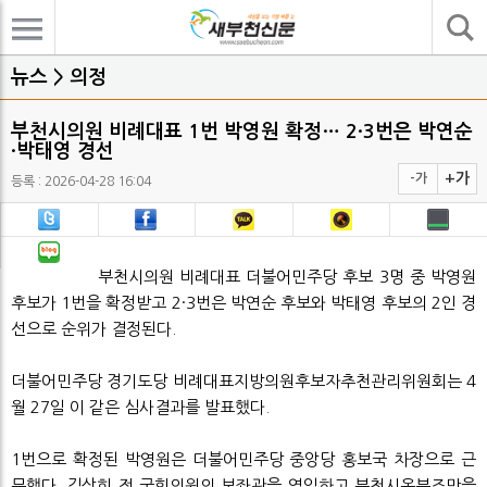
기사검색
뉴스 > 의정
부천시의원 비례대표 1번 박영원 확정… 2·3번은 박연순
·박태영 경선
+가
-가
등록 : 2026-04-28 16:04
부천시의원 비례대표 더불어민주당 후보 3명 중 박영원
후보가 1번을 확정받고 2·3번은 박연순 후보와 박태영 후보의 2인 경
선으로 순위가 결정된다.
더불어민주당 경기도당 비례대표지방의원후보자추천관리위원회는 4
월 27일 이 같은 심사결과를 발표했다.
1번으로 확정된 박영원은 더불어민주당 중앙당 홍보국 차장으로 근
무했다. 김상희 전 국회의원의 보좌관을 역임하고 부천시옴부즈만을