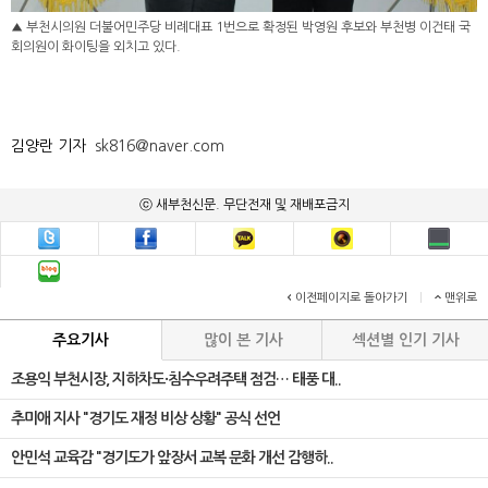
▲ 부천시의원 더불어민주당 비례대표 1번으로 확정된 박영원 후보와 부천병 이건태 국
회의원이 화이팅을 외치고 있다.
김양란 기자
sk816@naver.com
ⓒ 새부천신문. 무단전재 및 재배포금지
이전페이지로 돌아가기
|
맨위로
주요기사
많이 본 기사
섹션별 인기 기사
조용익 부천시장, 지하차도·침수우려주택 점검… 태풍 대..
추미애 지사 "경기도 재정 비상 상황" 공식 선언
안민석 교육감 "경기도가 앞장서 교복 문화 개선 감행하..