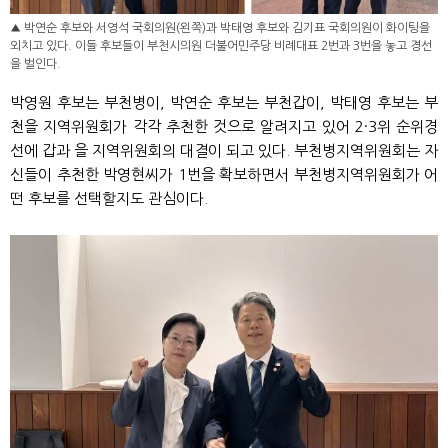
▲ 박연순 후보와 서영석 국회의원(왼쪽)과 박태영 후보와 김기표 국회의원이 화이팅을
외치고 있다. 이들 후보들이 부천시의원 더불어민주당 비례대표 2번과 3번을 놓고 경선
을 벌인다.
박영원 후보는 부천병이, 박연순 후보는 부천갑이, 박태영 후보는 부
천을 지역위원회가 각각 추천한 것으로 알려지고 있어 2·3위 순위경
선에 갑과 을 지역위원회의 대결이 되고 있다. 부천병지역위원회는 자
신들이 추천한 박영현씨가 1번을 확보하면서 부천병지역위원회가 어
떤 후보를 선택할지도 관심이다.