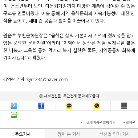
며, 청소년부터 노인, 다문화가정까지 다양한 계층이 참여할 수 있는
구조를 만들어왔다. 이를 통해 지역 음식문화의 지속가능성에 대한 인
식을 높이고, 세대 간 공감과 참여를 이끌어내고 있다.
권순호 부천문화원장은 “음식은 삶의 기본이자 지역의 정체성을 담고
있는 중요한 문화자원”이라며 “지역에서 생산된 제철 식재료를 활용
한 나눔과 교육을 통해 먹거리 복지 실현은 물론, 지역공동체 회복에
기여하겠다”고 밝혔다.
김양란 기자
kyr1234@naver.com
ⓒ 새부천신문. 무단전재 및 재배포금지
이전페이지로 돌아가기
|
맨위로
주요기사
많이 본 기사
섹션별 인기 기사