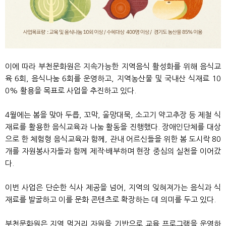
이에 따라 부천문화원은 지속가능한 지역음식 활성화를 위해 음식교
육 6회, 음식나눔 6회를 운영하고, 지역농산물 및 국내산 식재료 10
0% 활용을 목표로 사업을 추진하고 있다.
4월에는 봄을 맞아 두릅, 꼬막, 올망대묵, 소고기 약고추장 등 제철 식
재료를 활용한 음식교육과 나눔 활동을 진행했다. 장애인단체를 대상
으로 한 체험형 음식교육과 함께, 관내 어르신들을 위한 봄 도시락 80
개를 자원봉사자들과 함께 제작·배부하며 현장 중심의 실천을 이어갔
다.
이번 사업은 단순한 식사 제공을 넘어, 지역의 잊혀져가는 음식과 식
재료를 발굴하고 이를 문화 콘텐츠로 확장하는 데 의미를 두고 있다.
부천문화원은 지역 먹거리 자원을 기반으로 교육 프로그램을 운영하