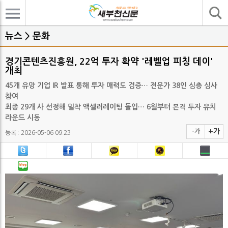
기사검색
뉴스 > 문화
경기콘텐츠진흥원, 22억 투자 확약 '레벨업 피칭 데이'
개최
45개 유망 기업 IR 발표 통해 투자 매력도 검증… 전문가 38인 심층 심사
참여
최종 29개 사 선정해 밀착 액셀러레이팅 돌입… 6월부터 본격 투자 유치
라운드 시동
+가
-가
등록 : 2026-05-06 09:23