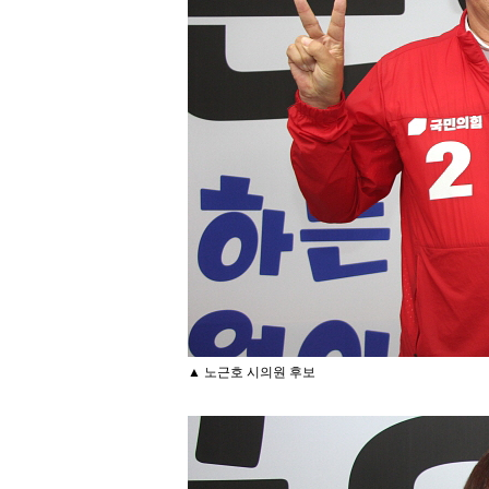
▲ 노근호 시의원 후보