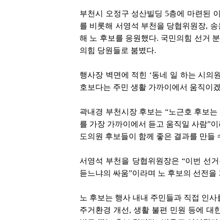
부천시 오정구 성산빌딩 5층에 마련된 
를 비롯해 서영석 부천을 당협위원장, 송
해 노 후보를 응원했다. 국민의힘 선거 
의힘 당원들로 붐볐다.
행사장 벽면에 적힌 ‘동네 일 하는 시의
호보다는 주민 생활 가까이에서 움직이겠
곽내경 부천시장 후보는 “노근호 후보는 
를 가장 가까이에서 듣고 움직일 사람”이
도의원 후보들이 함께 좋은 결과를 만들 
서영석 부천을 당협위원장은 “이번 선거
듣느냐의 싸움”이라며 노 후보의 선전을 
노 후보는 행사 내내 주민들과 직접 인사
주거환경 개선, 생활 불편 민원 등에 대