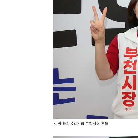
▲ 곽내경 국민의힘 부천시장 후보