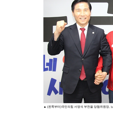
▲ (왼쪽부터)국민의힘 서영석 부천을 당협위원장, 