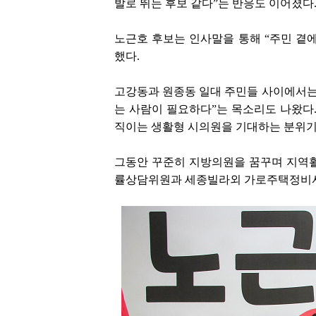
발로 뛰는 후보 같다”는 반응도 이어졌다
노근호 후보는 인사말을 통해 “주민 곁
했다.
고강동과 원종동 일대 주민들 사이에서는 
는 사람이 필요하다”는 목소리도 나왔다.
직이는 생활형 시의원을 기대하는 분위기
그동안 꾸준히 지방의원을 꿈꾸며 지역
률상담위원과 세종빌라외 가로주택정비사