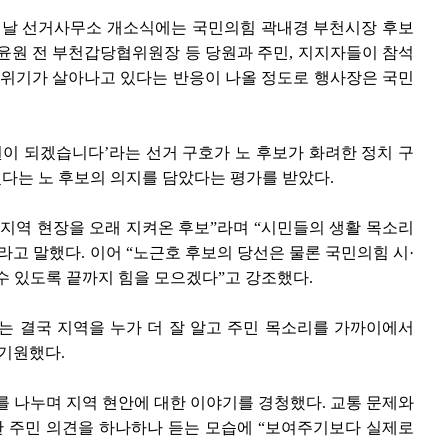
이날 선거사무소 개소식에는 국민의힘 곽내경 부천시장 후보
윤원 전 부천갑당협위원장 등 당원과 주민, 지지자들이 참석
분위기가 살아나고 있다는 반응이 나올 정도로 행사장은 국민
원이 되겠습니다’라는 선거 구호가 노 후보가 화려한 정치 구
다는 노 후보의 의지를 담았다는 평가를 받았다.
지역 현장을 오래 지켜온 후보”라며 “시민들의 생활 목소리
라고 말했다. 이어 “노근호 후보의 당선은 물론 국민의힘 시·
수 있도록 끝까지 힘을 모으겠다”고 강조했다.
는 결국 지역을 누가 더 잘 알고 주민 목소리를 가까이에서
기원했다.
를 나누며 지역 현안에 대한 이야기를 경청했다. 교통 문제와
한 주민 의견을 하나하나 듣는 모습에 “보여주기보다 실제로