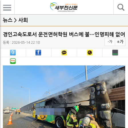
기사검색
뉴스 > 사회
경인고속도로서 운전면허학원 버스에 불…인명피해 없어
+가
-가
등록 : 2026-05-14 22:18