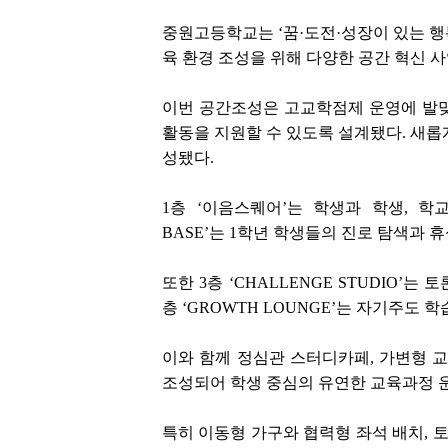
중원고등학교는 ‘꿈·도전·성장이 있는 행
육 환경 조성을 위해 다양한 공간 혁신 
이번 공간조성은 고교학점제 운영에 발맞
활동을 지원할 수 있도록 설계됐다. 새롭
성됐다.
1층 ‘이음스퀘어’는 학생과 학생, 학
BASE’는 1학년 학생들의 진로 탐색과 
또한 3층 ‘CHALLENGE STUDIO’
층 ‘GROWTH LOUNGE’는 자기주도
이와 함께 정심관 스터디카페, 가변형 교과
조성되어 학생 중심의 유연한 교육과정 
특히 이동형 가구와 협력형 좌석 배치, 