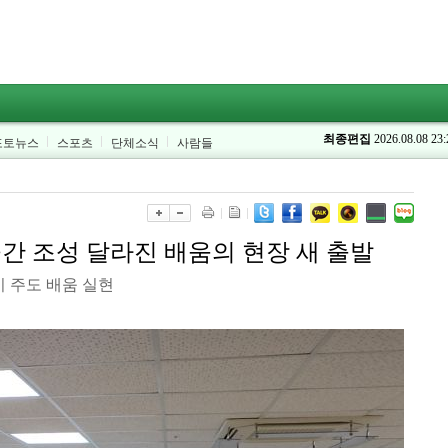
최종편집
2026.08.08 23:
포토뉴스
스포츠
단체소식
사람들
간 조성 달라진 배움의 현장 새 출발
 주도 배움 실현