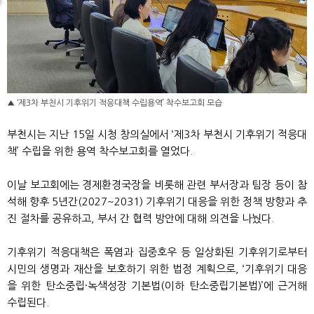
▲ ‘제3차 부천시 기후위기 적응대책 수립용역’ 착수보고회 모습
부천시는 지난 15일 시청 창의실에서 ‘제3차 부천시 기후위기 적응대
책’ 수립을 위한 용역 착수보고회를 열었다.
이날 보고회에는 경제환경국장을 비롯해 관련 부서장과 팀장 등이 참
석해 향후 5년간(2027~2031) 기후위기 대응을 위한 정책 방향과 추
진 절차를 공유하고, 부서 간 협력 방안에 대해 의견을 나눴다.
기후위기 적응대책은 폭염과 집중호우 등 일상화된 기후위기로부터
시민의 생명과 재산을 보호하기 위한 법정 계획으로, ‘기후위기 대응
을 위한 탄소중립·녹색성장 기본법(이하 탄소중립기본법)’에 근거해
수립된다.