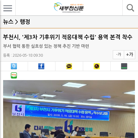
기사검색
뉴스 > 행정
부천시, '제3차 기후위기 적응대책 수립' 용역 본격 착수
부서 협력 통한 실효성 있는 정책 추진 기반 마련
+가
-가
등록 : 2026-05-18 09:30