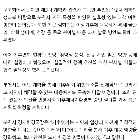
보고회에서는 이번 제3차 계획과 관련해 그동안 추진된 1·2차 계획의
성과를 바탕으로 부천시 지역 특성을 반영한 실효성 있는 대책 마련
방향이 논의됐다. 또한 최근 심화되는 이상기후에 대응하기 위해 물관
리, 산림·생태계, 건강 등 주요 분야별 대응 과제 발굴 방안도 함께 다
뤄졌다.
이어 기후변화 현황과 전망, 취약성 분석, 신규 사업 발굴 방향 등에
대한 설명이 이뤄졌으며, 실질적인 정책 추진을 위한 부서별 역할과
협력 필요성도 함께 논의됐다.
부천시는 이번 계획을 통해 기후위기 위험요소를 선제적으로 관리하
고 시민이 체감할 수 있는 대응체계를 구축해 나갈 예정이다. 또한 관
계 전문가 의견을 반영하고 기후에너지환경부 승인 절차를 거쳐 최종
계획을 확정할 계획이다.
부천시 경제환경국장은 “기후위기는 시민의 일상과 안전에 직접적인
영향을 미치는 중요한 과제”라며 “이번 계획을 통해 기후 대응 역량을
강화하고, 보다 안전한 도시 환경을 만들어 나가겠다”고 말했다.