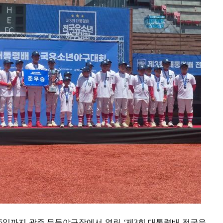
5일까지 광주 무등야구장에서 열린 ‘제3회 대통령배 전국유