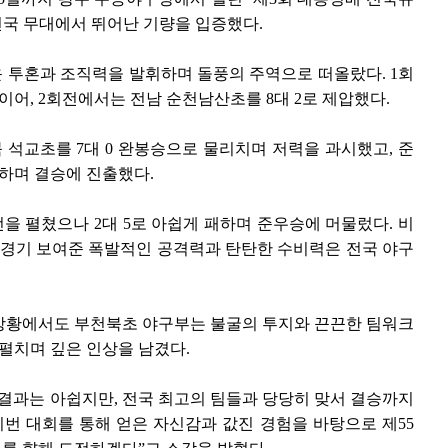
국 무대에서 뛰어난 기량을 입증했다.
 투혼과 조직력을 발휘하며 돌풍의 주역으로 떠올랐다. 1회
 이어, 2회전에서는 전남 순천남산초를 8대 2로 제압했다.
 석교초를 7대 0 완봉승으로 물리치며 저력을 과시했고, 준
파하며 결승에 진출했다.
 펼쳤으나 2대 5로 아쉽게 패하며 준우승에 머물렀다. 비
 경기 보여준 폭발적인 공격력과 탄탄한 수비력은 전국 야구
상황에서도 부천북초 야구부는 불굴의 투지와 끈끈한 팀워크
 펼치며 깊은 인상을 남겼다.
결과는 아쉽지만, 전국 최고의 팀들과 당당히 맞서 결승까지
번 대회를 통해 얻은 자신감과 값진 경험을 바탕으로 제55