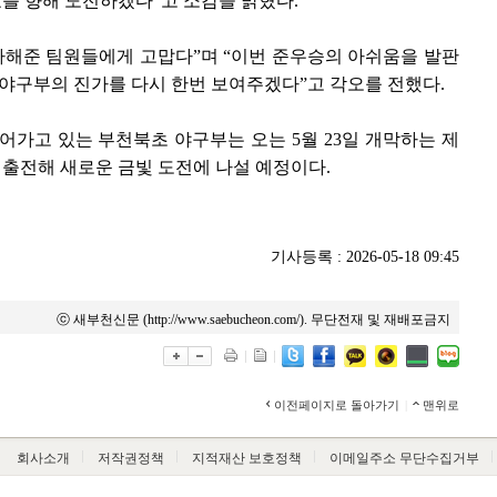
를 향해 도전하겠다”고 소감을 밝혔다.
다해준 팀원들에게 고맙다”며 “이번 준우승의 아쉬움을 발판
구부의 진가를 다시 한번 보여주겠다”고 각오를 전했다.
어가고 있는 부천북초 야구부는 오는 5월 23일 개막하는 제
출전해 새로운 금빛 도전에 나설 예정이다.
기사등록 : 2026-05-18 09:45
ⓒ 새부천신문 (http://www.saebucheon.com/). 무단전재 및 재배포금지
이전페이지로 돌아가기
|
맨위로
회사소개
저작권정책
지적재산 보호정책
이메일주소 무단수집거부