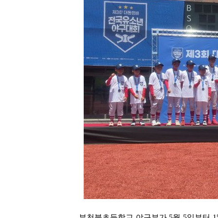
부천북초등학교 야구부가 5월 5일부터 1