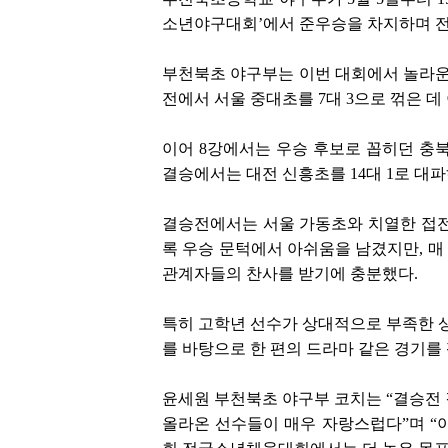
소년야구대회’에서 준우승을 차지하며 전
부천북초 야구부는 이번 대회에서 놀라운
전에서 서울 중대초를 7대 3으로 꺾은 데
이어 8강에서는 우승 후보로 꼽히던 충북
결승에서는 대전 신흥초를 14대 1로 대
결승전에서는 서울 가동초와 치열한 접전을
록 우승 문턱에서 아쉬움을 남겼지만, 매
관계자들의 찬사를 받기에 충분했다.
특히 고학년 선수가 상대적으로 부족한 
를 바탕으로 한 편의 드라마 같은 경기를
윤세원 부천북초 야구부 코치는 “결승전 
올라온 선수들이 매우 자랑스럽다”며 “이