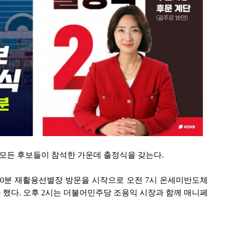
 모든 후보들이 참석한 가운데 출정식을 갖는다.
30분 재활용선별장 방문을 시작으로 오전 7시 온세미반도체
를 했다. 오후 2시는 더불어민주당 조용익 시장과 함께 매니페