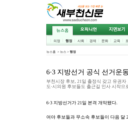
의정
행정
사회
경제
문화
교육
뉴스홈
>
뉴스
>
행정
6·3 지방선거 공식 선거운동 
부천시장 후보, 21일 출정식 갖고 유권
도·시의원 후보들도 출근길 인사 시작으로
6·3 지방선거가 21일 본격 개막됐다.
여야 후보들과 무소속 후보들이 다음 달 