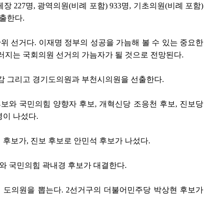
 227명, 광역의원(비례 포함) 933명, 기초의원(비례 포함)
선출한다.
단위 선거다. 이재명 정부의 성공을 가늠해 볼 수 있는 중요한
 치러지는 국회의원 선거의 가늠자가 될 것으로 전망된다.
 그리고 경기도의원과 부천시의원을 선출한다.
와 국민의힘 양향자 후보, 개혁신당 조응천 후보, 진보당
명이 나섰다.
후보가, 진보 후보로 안민석 후보가 나섰다.
 국민의힘 곽내경 후보가 대결한다.
 도의원을 뽑는다. 2선거구의 더불어민주당 박상현 후보가