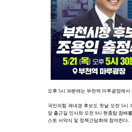
오후 5시 30분에는 부천역 마루광장에서
국민의힘 곽내경 후보도 첫날 오전 5시 
앞 출근길 인사와 오전 9시 현충탑 참배
스토 서약식 및 정책간담회에 참여한다.