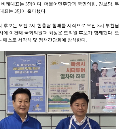
. 비례대표는 3명이다. 더불어민주당과 국민의힘, 진보당, 무
례대표는 3명이 출마했다.
 후보는 오전 7시 현충탑 참배를 시작으로 오전 8시 부천남
사에 이건태 국회의원과 최성운 도의원 후보가 함께했다. 오
니패스토 서약식 및 정책간담회에 참석한다.