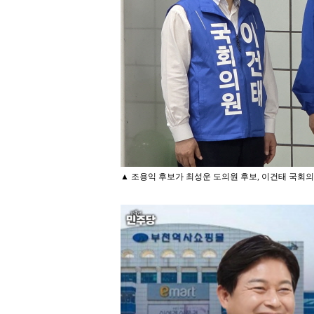
▲ 조용익 후보가 최성운 도의원 후보, 이건태 국회