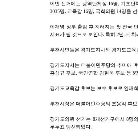
이번 선거에는 광역단체장 16명, 기초단체장
3035명, 교육감 16명, 국회의원 14명을 
이재명 정부 출범 후 치러지는 첫 전국 
지표가 될 것으로 보인다. 특히 2년 뒤
부천시민들은 경기도지사와 경기도교육감
경기도지사는 더불어민주당의 추미애 후보
홍성규 후보, 국민연합 김현욱 후보 등 5
경기도교육감 후보는 보수 후보로 임태희 
부천시장은 더불어민주당의 조용익 후보와
경기도의원 선거는 8개선거구에서 8명의
무투표 당선되었다.