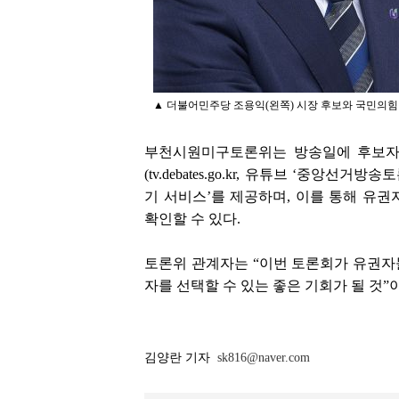
▲ 더불어민주당 조용익(왼쪽) 시장 후보와 국민의힘 
부천시원미구토론위는 방송일에 후보자
(tv.debates.go.kr, 유튜브 ‘중
기 서비스’를 제공하며, 이를 통해 유
확인할 수 있다.
토론위 관계자는 “이번 토론회가 유권자
자를 선택할 수 있는 좋은 기회가 될 것”
김양란 기자
sk816@naver.com