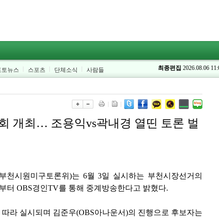
최종편집
2026.08.06 11:
포토뉴스
스포츠
단체소식
사람들
회 개최… 조용익vs곽내경 열띤 토론 벌
천시원미구토론위)는 6월 3일 실시하는 부천시장선거의
0분부터 OBS경인TV를 통해 중계방송한다고 밝혔다.
에 따라 실시되며 김준우(OBS아나운서)의 진행으로 후보자는