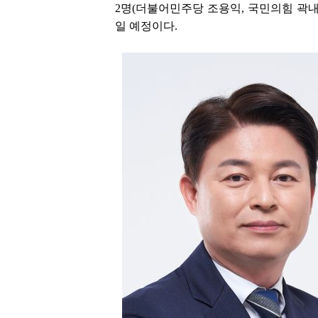
2명(더불어민주당 조용익, 국민의힘 곽내
일 예정이다.